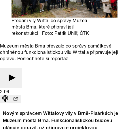
Předání vily Wittal do správy Muzea
města Brna, které připraví její
rekonstrukci | Foto: Patrik Uhlíř, ČTK
Muzeum města Brna převzalo do správy památkově
chráněnou funkcionalistickou vilu Wittal a připravuje její
opravu. Poslechněte si reportáž
2:09
Novým správcem Wittalovy vily v Brně-Pisárkách je
Muzeum města Brna. Funkcionalistickou budovu
plánuje opravit, už připravuje projektovou