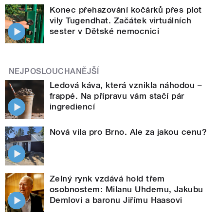
Konec přehazování kočárků přes plot
vily Tugendhat. Začátek virtuálních
sester v Dětské nemocnici
NEJPOSLOUCHANĚJŠÍ
Ledová káva, která vznikla náhodou –
frappé. Na přípravu vám stačí pár
ingrediencí
Nová vila pro Brno. Ale za jakou cenu?
Zelný rynk vzdává hold třem
osobnostem: Milanu Uhdemu, Jakubu
Demlovi a baronu Jiřímu Haasovi