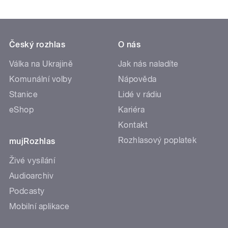
Český rozhlas
O nás
Válka na Ukrajině
Jak nás naladíte
Komunální volby
Nápověda
Stanice
Lidé v rádiu
eShop
Kariéra
Kontakt
Rozhlasový poplatek
mujRozhlas
Živé vysílání
Audioarchiv
Podcasty
Mobilní aplikace