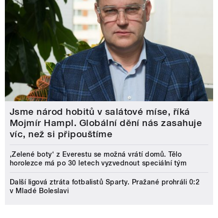
Jsme národ hobitů v salátové míse, říká
Mojmír Hampl. Globální dění nás zasahuje
víc, než si připouštíme
‚Zelené boty‘ z Everestu se možná vrátí domů. Tělo
horolezce má po 30 letech vyzvednout speciální tým
Další ligová ztráta fotbalistů Sparty. Pražané prohráli 0:2
v Mladé Boleslavi