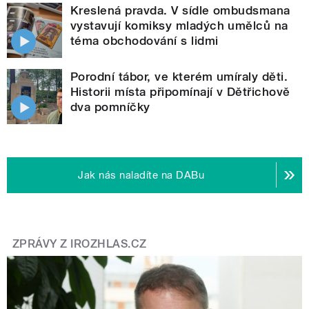
Kreslená pravda. V sídle ombudsmana
vystavují komiksy mladých umělců na
téma obchodování s lidmi
Porodní tábor, ve kterém umíraly děti.
Historii místa připomínají v Dětřichově
dva pomníčky
Jak nás naladíte na DABu
ZPRÁVY Z IROZHLAS.CZ