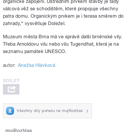
organické zapojení. Ústředním prvkem stavby je tady
válcová věž se schodištěm, které propojuje všechny
patra domu. Organickým prvkem je i terasa směrem do
zahrady,“ vysvětluje Doležel.
Muzeum města Brna má ve správě další brněnské vily.
Třeba Arnoldovu vilu nebo vilu Tugendhat, která je na
seznamu památek UNESCO.
autor:
Anežka Hlávková
Všechny díly pořadu na mujRozhlas
mujRozhlas