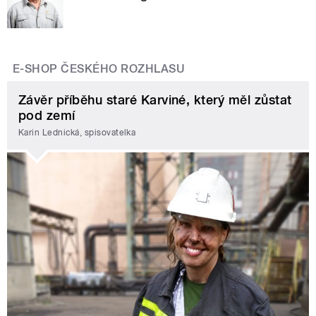
E-SHOP ČESKÉHO ROZHLASU
Závěr příběhu staré Karviné, který měl zůstat
pod zemí
Karin Lednická, spisovatelka