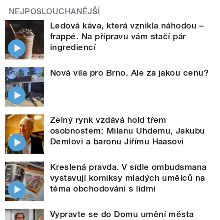
NEJPOSLOUCHANĚJŠÍ
Ledová káva, která vznikla náhodou –
frappé. Na přípravu vám stačí pár
ingrediencí
Nová vila pro Brno. Ale za jakou cenu?
Zelný rynk vzdává hold třem
osobnostem: Milanu Uhdemu, Jakubu
Demlovi a baronu Jiřímu Haasovi
Kreslená pravda. V sídle ombudsmana
vystavují komiksy mladých umělců na
téma obchodování s lidmi
Vypravte se do Domu umění města