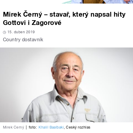
Mirek Černý – stavař, který napsal hity
Gottovi i Zagorové
15. duben 2019
Country dostavník
Mirek Černý
|
foto:
Khalil Baalbaki
,
Český rozhlas