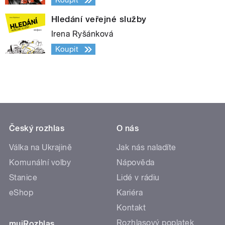
Koupit
Hledání veřejné služby
Irena Ryšánková
Koupit
Český rozhlas
O nás
Válka na Ukrajině
Jak nás naladíte
Komunální volby
Nápověda
Stanice
Lidé v rádiu
eShop
Kariéra
Kontakt
Rozhlasový poplatek
mujRozhlas