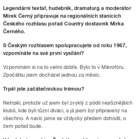
Legendární textař, hudebník, dramaturg a moderátor
Mirek Černý připravuje na regionálních stanicích
Českého rozhlasu pořad Country dostavník Mirka
Černého.
S Českým rozhlasem spolupracujete od roku 1967,
vzpomínáte na své první vysílání?
Vzpomínám si na to velmi dobře. Bylo to v Mikrofóru.
Zpočátku jsem docházel jednou za měsíc.
Trpěl jste začátečnickou trémou?
Netrpěl, protože už jsem byl zvyklý z pódií nejrůznějších
klubů, kde byli různí diváci, a já jsem byl připravený na
všechno. A navíc jsme se vždycky předem dohodli, o
čem pořad bude.