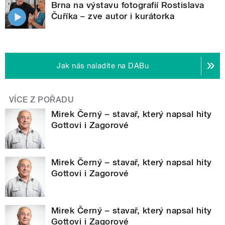
Brna na výstavu fotografií Rostislava
Čuříka – zve autor i kurátorka
Jak nás naladíte na DABu
VÍCE Z POŘADU
Mirek Černý – stavař, který napsal hity
Gottovi i Zagorové
Mirek Černý – stavař, který napsal hity
Gottovi i Zagorové
Mirek Černý – stavař, který napsal hity
Gottovi i Zagorové