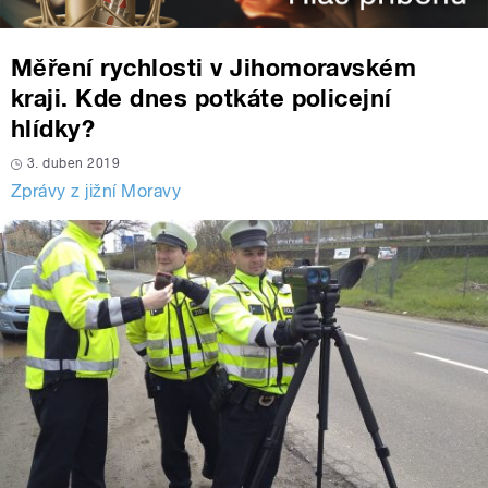
Měření rychlosti v Jihomoravském
kraji. Kde dnes potkáte policejní
hlídky?
3. duben 2019
Zprávy z jižní Moravy