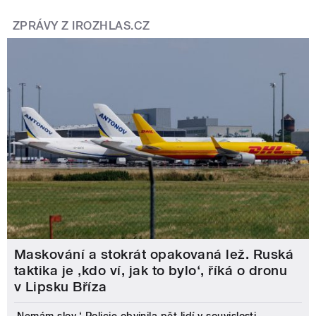
ZPRÁVY Z IROZHLAS.CZ
Maskování a stokrát opakovaná lež. Ruská
taktika je ‚kdo ví, jak to bylo‘, říká o dronu
v Lipsku Bříza