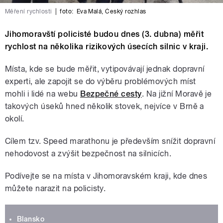
Měření rychlosti
|
foto:
Eva Malá
,
Český rozhlas
Jihomoravští policisté budou dnes (3. dubna) měřit
rychlost na několika rizikových úsecích silnic v kraji.
Místa, kde se bude měřit, vytipovávají jednak dopravní
experti, ale zapojit se do výběru problémových míst
mohli i lidé na webu
Bezpečné cesty
. Na jižní Moravě je
takových úseků hned několik stovek, nejvíce v Brně a
okolí.
Cílem tzv. Speed marathonu je především snížit dopravní
nehodovost a zvýšit bezpečnost na silnicích.
Podívejte se na místa v Jihomoravském kraji, kde dnes
můžete narazit na policisty.
Blansko