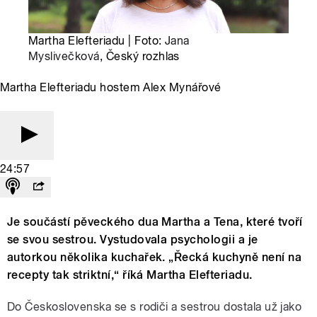
Martha Elefteriadu | Foto:
Jana
Myslivečková
, Český rozhlas
Martha Elefteriadu hostem Alex Mynářové
24:57
Je součástí pěveckého dua Martha a Tena, které tvoří
se svou sestrou. Vystudovala psychologii a je
autorkou několika kuchařek. „Řecká kuchyně není na
recepty tak striktní,“ říká Martha Elefteriadu.
Do Československa se s rodiči a sestrou dostala už jako