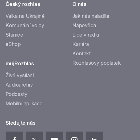
Český rozhlas
O nás
Válka na Ukrajině
Jak nás naladíte
Komunální volby
Nápověda
Stanice
Lidé v rádiu
eShop
Kariéra
Kontakt
Rozhlasový poplatek
mujRozhlas
Živé vysílání
Audioarchiv
Podcasty
Mobilní aplikace
Sledujte nás