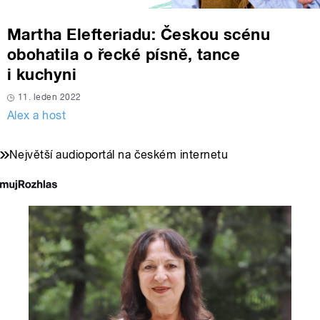
Martha Elefteriadu: Českou scénu
obohatila o řecké písně, tance
i kuchyni
11. leden 2022
Alex a host
Největší audioportál na českém internetu