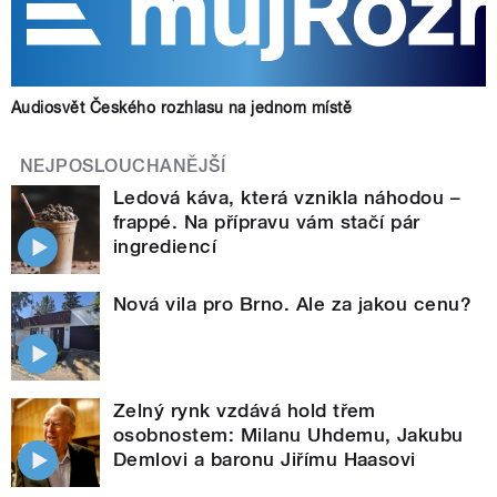
Audiosvět Českého rozhlasu na jednom místě
NEJPOSLOUCHANĚJŠÍ
Ledová káva, která vznikla náhodou –
frappé. Na přípravu vám stačí pár
ingrediencí
Nová vila pro Brno. Ale za jakou cenu?
Zelný rynk vzdává hold třem
osobnostem: Milanu Uhdemu, Jakubu
Demlovi a baronu Jiřímu Haasovi