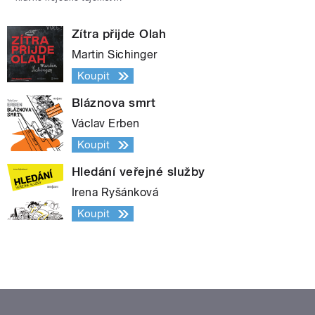
Zítra přijde Olah
Martin Sichinger
Koupit
Bláznova smrt
Václav Erben
Koupit
Hledání veřejné služby
Irena Ryšánková
Koupit