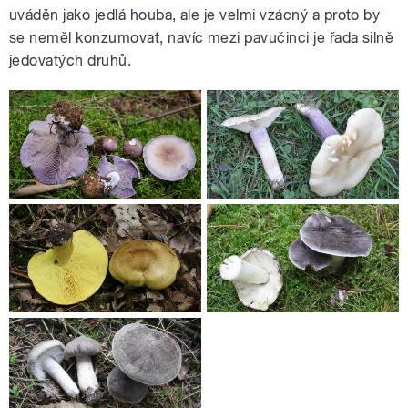
uváděn jako jedlá houba, ale je velmi vzácný a proto by
se neměl konzumovat, navíc mezi pavučinci je řada silně
jedovatých druhů.