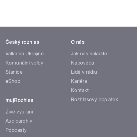
Český rozhlas
O nás
Válka na Ukrajině
Jak nás naladíte
Komunální volby
Nápověda
Stanice
Lidé v rádiu
eShop
Kariéra
Kontakt
Rozhlasový poplatek
mujRozhlas
Živé vysílání
Audioarchiv
Podcasty