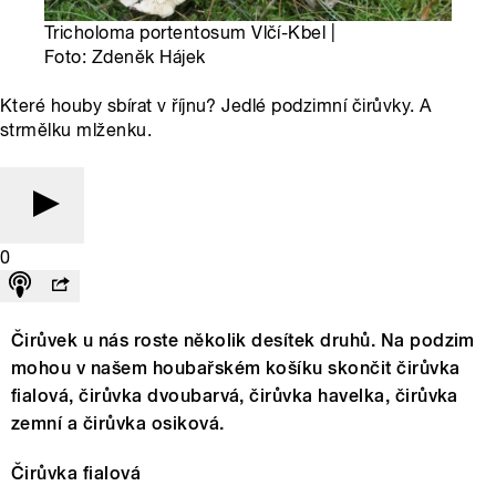
Tricholoma portentosum Vlčí-Kbel |
Foto: Zdeněk Hájek
Které houby sbírat v říjnu? Jedlé podzimní čirůvky. A
strmělku mlženku.
0
Čirůvek u nás roste několik desítek druhů. Na podzim
mohou v našem houbařském košíku skončit čirůvka
fialová, čirůvka dvoubarvá, čirůvka havelka, čirůvka
zemní a čirůvka osiková.
Čirůvka fialová