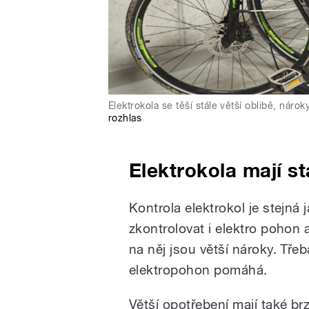
Elektrokola se těší stále větší oblibě, nár
rozhlas
Elektrokola mají st
Kontrola elektrokol je stejná
zkontrolovat i elektro pohon a
na něj jsou větší nároky. Tře
elektropohon pomáhá.
Větší opotřebení mají také br