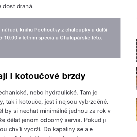
e dost drahá.
í nářadí, knihu Pochoutky z chaloupky a další
5-10.00 v letním speciálu Chalupářské léto.
jí i kotoučové brzdy
chanické, nebo hydraulické. Tam je
y, tak i kotouče, jestli nejsou vybrzděné.
l by si nechat minimálně jednou za rok v
že dělat jenom odborný servis. Pokud ji
u chvíli vydrží. Do kapaliny se ale