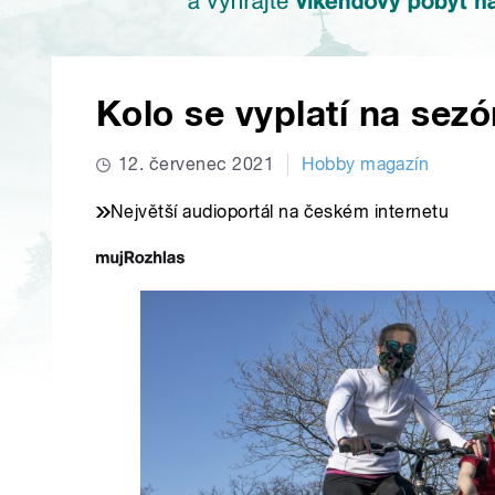
Kolo se vyplatí na sezó
12. červenec 2021
Hobby magazín
Největší audioportál na českém internetu