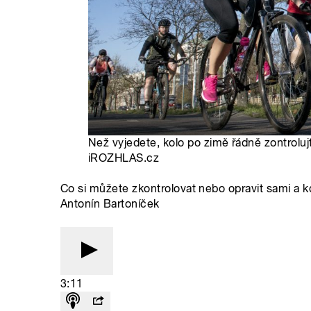
Než vyjedete, kolo po zimě řádně zontroluj
iROZHLAS.cz
Co si můžete zkontrolovat nebo opravit sami a kd
Antonín Bartoníček
3:11