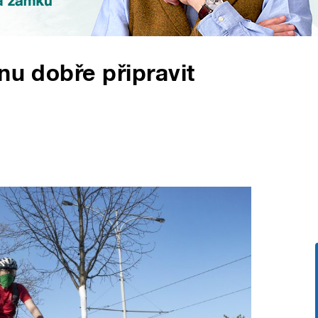
nu dobře připravit