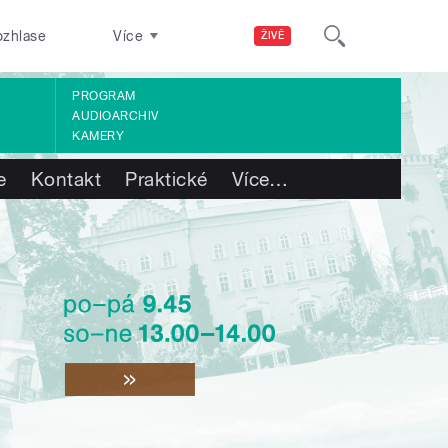
ozhlase
Více
ŽIVĚ
PROGRAM
AUDIOARCHIV
KAMERY
e
Kontakt
Praktické
Více
…