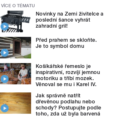
VÍCE O TÉMATU
Novinky na Zemi živitelce a
poslední šance vyhrát
zahradní gril!
Před prahem se skloňte.
Je to symbol domu
Košíkářské řemeslo je
inspirativní, rozvíjí jemnou
motoriku a tříbí mozek.
Věnoval se mu i Karel IV.
Jak správně natřít
dřevěnou podlahu nebo
schody? Postupujte podle
toho, zda už byla barvená