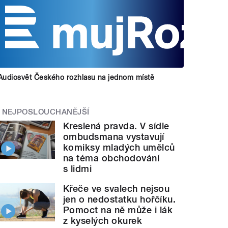
Audiosvět Českého rozhlasu na jednom místě
NEJPOSLOUCHANĚJŠÍ
Kreslená pravda. V sídle
ombudsmana vystavují
komiksy mladých umělců
na téma obchodování
s lidmi
Křeče ve svalech nejsou
jen o nedostatku hořčíku.
Pomoct na ně může i lák
z kyselých okurek