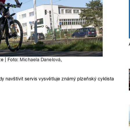
te | Foto:
Michaela Danelová
,
y navštívit servis vysvětluje známý plzeňský cyklista