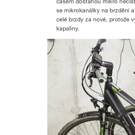
časem dostanou mikro nečist
se mikrokanálky na brzdění a
celé brzdy za nové, protože v
kapaliny.