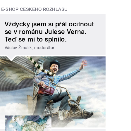
E-SHOP ČESKÉHO ROZHLASU
Vždycky jsem si přál ocitnout
se v románu Julese Verna.
Teď se mi to splnilo.
Václav Žmolík, moderátor