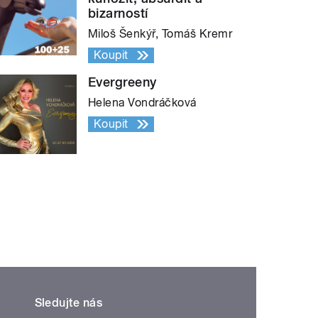
bizarností
Miloš Šenkýř, Tomáš Kremr
Koupit
Evergreeny
Helena Vondráčková
Koupit
Sledujte nás