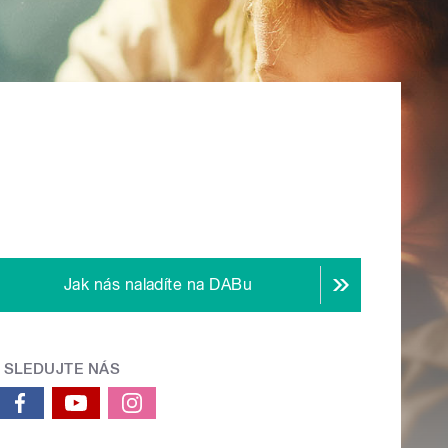
Jak nás naladíte na DABu
SLEDUJTE NÁS