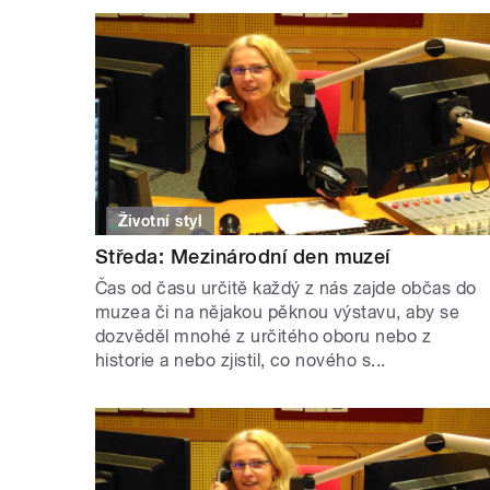
Životní styl
Středa: Mezinárodní den muzeí
Čas od času určitě každý z nás zajde občas do
muzea či na nějakou pěknou výstavu, aby se
dozvěděl mnohé z určitého oboru nebo z
historie a nebo zjistil, co nového s...