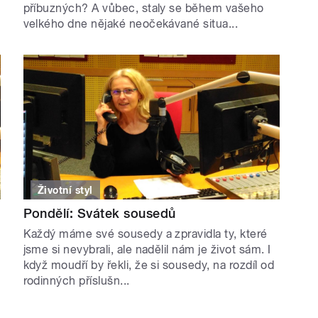
příbuzných? A vůbec, staly se během vašeho
velkého dne nějaké neočekávané situa...
Životní styl
Pondělí: Svátek sousedů
Každý máme své sousedy a zpravidla ty, které
jsme si nevybrali, ale nadělil nám je život sám. I
když moudří by řekli, že si sousedy, na rozdíl od
rodinných příslušn...