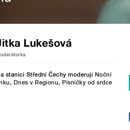
Jitka Lukešová
oderátorka
a stanici Střední Čechy moderuji
Noční
inku
,
Dnes v Regionu
,
Písničky od srdce