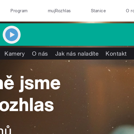
Program
mujRozhlas
Stanice
O r
Kamery
O nás
Jak nás naladíte
Kontakt