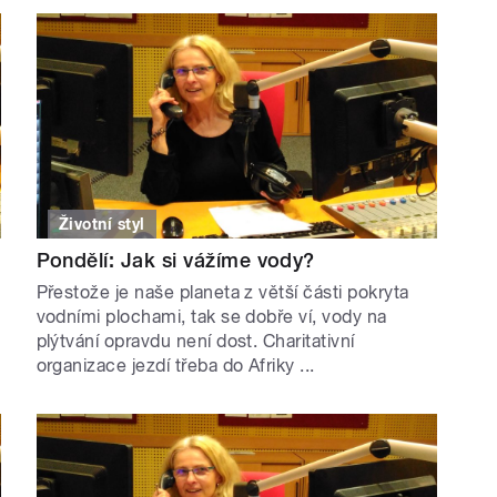
Životní styl
Pondělí: Jak si vážíme vody?
Přestože je naše planeta z větší části pokryta
vodními plochami, tak se dobře ví, vody na
plýtvání opravdu není dost. Charitativní
organizace jezdí třeba do Afriky ...