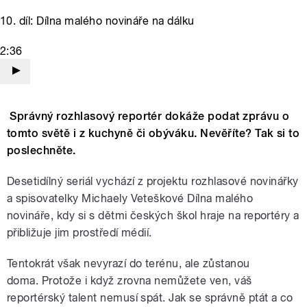
10. díl: Dílna malého novináře na dálku
2:36
Správný rozhlasový reportér dokáže podat zprávu o
tomto světě i z kuchyně či obýváku. Nevěříte? Tak si to
poslechněte.
Desetidílný seriál vychází z projektu rozhlasové novinářky
a spisovatelky Michaely Veteškové Dílna malého
novináře, kdy si s dětmi českých škol hraje na reportéry a
přibližuje jim prostředí médií.
Tentokrát však nevyrazí do terénu, ale zůstanou
doma. Protože i když zrovna nemůžete ven, váš
reportérský talent nemusí spát. Jak se správně ptát a co