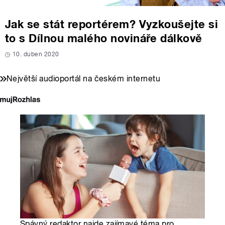
Jak se stát reportérem? Vyzkoušejte si
to s Dílnou malého novináře dálkově
10. duben 2020
Největší audioportál na českém internetu
Spávný redaktor najde zajímavé téma pro