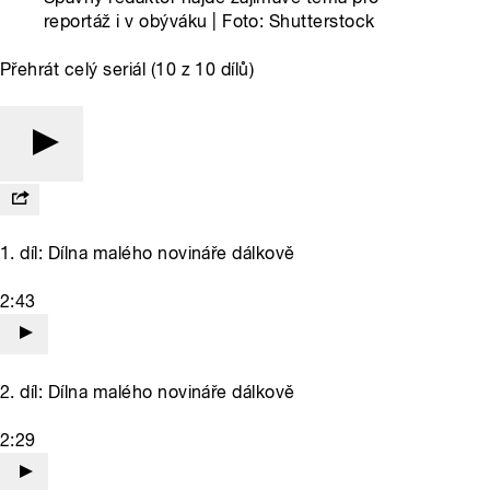
reportáž i v obýváku | Foto: Shutterstock
Přehrát celý seriál (10 z 10 dílů)
1. díl: Dílna malého novináře dálkově
2:43
2. díl: Dílna malého novináře dálkově
2:29