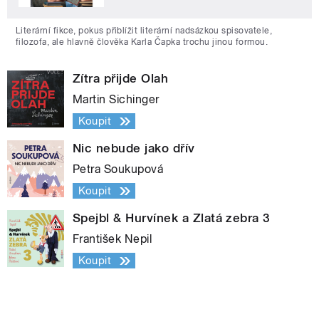
Literární fikce, pokus přiblížit literární nadsázkou spisovatele,
filozofa, ale hlavně člověka Karla Čapka trochu jinou formou.
Zítra přijde Olah
Martin Sichinger
Koupit
Nic nebude jako dřív
Petra Soukupová
Koupit
Spejbl & Hurvínek a Zlatá zebra 3
František Nepil
Koupit