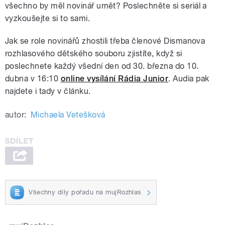
všechno by měl novinář umět? Poslechněte si seriál a
vyzkoušejte si to sami.
Jak se role novinářů zhostili třeba členové Dismanova
rozhlasového dětského souboru zjistíte, když si
poslechnete každý všední den od 30. března do 10.
dubna v 16:10
online vysílání Rádia Junior
. Audia pak
najdete i tady v článku.
autor:
Michaela Vetešková
Všechny díly pořadu na mujRozhlas