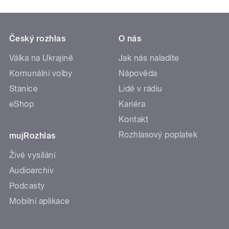
Český rozhlas
O nás
Válka na Ukrajině
Jak nás naladíte
Komunální volby
Nápověda
Stanice
Lidé v rádiu
eShop
Kariéra
Kontakt
Rozhlasový poplatek
mujRozhlas
Živé vysílání
Audioarchiv
Podcasty
Mobilní aplikace