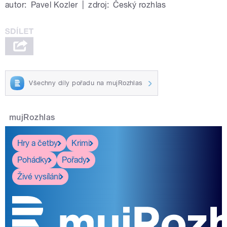
autor:
Pavel Kozler
|
zdroj:
Český rozhlas
Všechny díly pořadu na mujRozhlas
mujRozhlas
Hry a četby
Krimi
Pohádky
Pořady
Živé vysílání