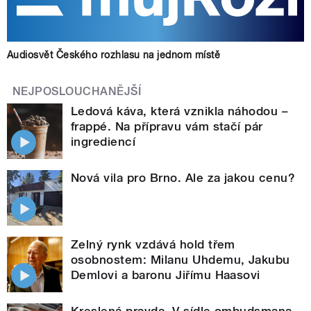
Audiosvět Českého rozhlasu na jednom místě
NEJPOSLOUCHANĚJŠÍ
Ledová káva, která vznikla náhodou –
frappé. Na přípravu vám stačí pár
ingrediencí
Nová vila pro Brno. Ale za jakou cenu?
Zelný rynk vzdává hold třem
osobnostem: Milanu Uhdemu, Jakubu
Demlovi a baronu Jiřímu Haasovi