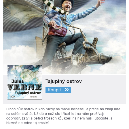
Tajuplný ostrov
Koupit
Lincolnův ostrov nikdo nikdy na mapě nenašel, a přece ho znají lidé
na celém světě. Už déle než sto třicet let na něm prožívají
dobrodružství s pěticí trosečníků, kteří na něm našli útočiště, a
hlavně nejedno tajemství.