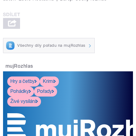
Všechny díly pořadu na mujRozhlas
mujRozhlas
Hry a četby
Krimi
Pohádky
Pořady
Živé vysílání