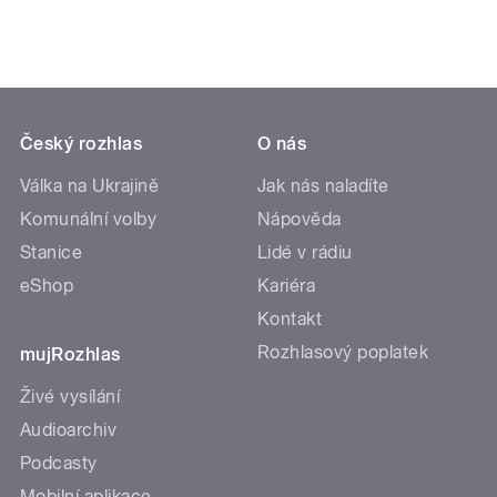
Český rozhlas
O nás
Válka na Ukrajině
Jak nás naladíte
Komunální volby
Nápověda
Stanice
Lidé v rádiu
eShop
Kariéra
Kontakt
Rozhlasový poplatek
mujRozhlas
Živé vysílání
Audioarchiv
Podcasty
Mobilní aplikace