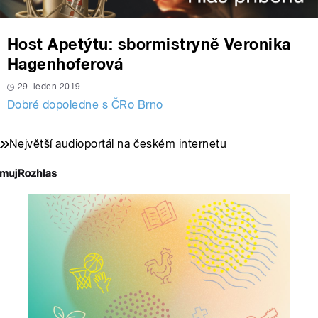
Host Apetýtu: sbormistryně Veronika
Hagenhoferová
29. leden 2019
Dobré dopoledne s ČRo Brno
Největší audioportál na českém internetu