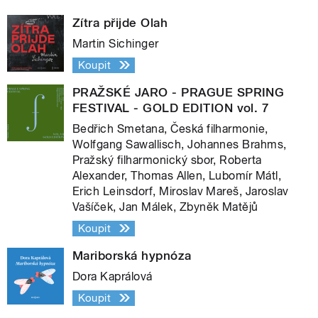
Zítra přijde Olah
Martin Sichinger
Koupit
PRAŽSKÉ JARO - PRAGUE SPRING
FESTIVAL - GOLD EDITION vol. 7
Bedřich Smetana, Česká filharmonie,
Wolfgang Sawallisch, Johannes Brahms,
Pražský filharmonický sbor, Roberta
Alexander, Thomas Allen, Lubomír Mátl,
Erich Leinsdorf, Miroslav Mareš, Jaroslav
Vašíček, Jan Málek, Zbyněk Matějů
Koupit
Mariborská hypnóza
Dora Kaprálová
Koupit