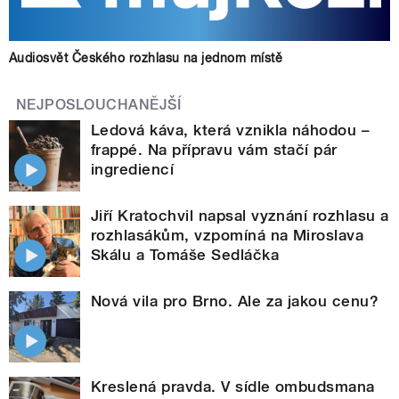
Audiosvět Českého rozhlasu na jednom místě
NEJPOSLOUCHANĚJŠÍ
Ledová káva, která vznikla náhodou –
frappé. Na přípravu vám stačí pár
ingrediencí
Jiří Kratochvil napsal vyznání rozhlasu a
rozhlasákům, vzpomíná na Miroslava
Skálu a Tomáše Sedláčka
Nová vila pro Brno. Ale za jakou cenu?
Kreslená pravda. V sídle ombudsmana