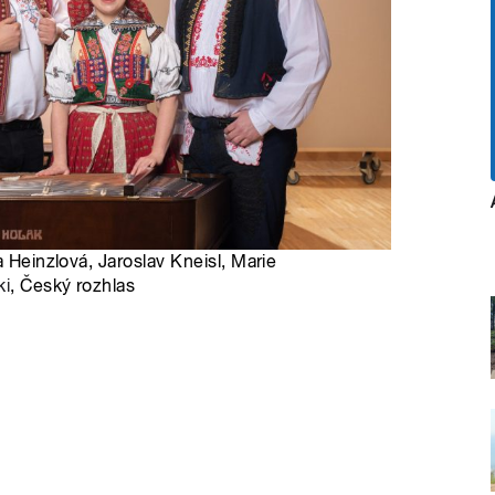
a Heinzlová, Jaroslav Kneisl, Marie
ki
, Český rozhlas