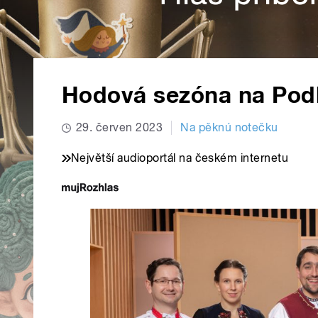
Hodová sezóna na Podl
29. červen 2023
Na pěknú notečku
Největší audioportál na českém internetu