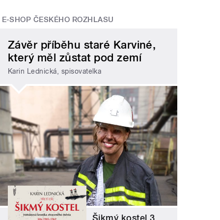
E-SHOP ČESKÉHO ROZHLASU
Závěr příběhu staré Karviné,
který měl zůstat pod zemí
Karin Lednická, spisovatelka
Šikmý kostel 3