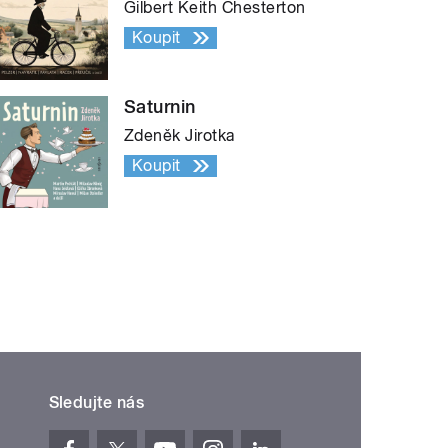
Gilbert Keith Chesterton
Koupit
Saturnin
Zdeněk Jirotka
Koupit
Sledujte nás