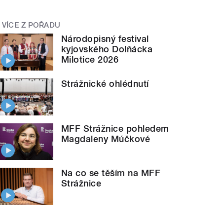
VÍCE Z POŘADU
Národopisný festival
kyjovského Dolňácka
Milotice 2026
Strážnické ohlédnutí
MFF Strážnice pohledem
Magdaleny Múčkové
Na co se těším na MFF
Strážnice