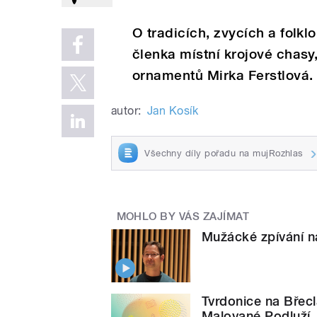
O tradicích, zvycích a folk
členka místní krojové chasy
ornamentů Mirka Ferstlová.
autor:
Jan Kosík
Všechny díly pořadu na mujRozhlas
MOHLO BY VÁS ZAJÍMAT
Mužácké zpívání n
Tvrdonice na Břecl
Malované Podluží