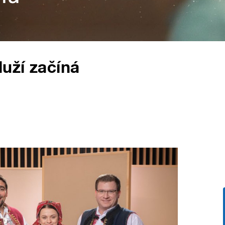
uží začíná