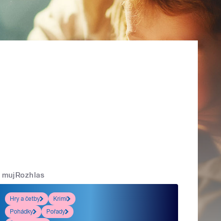
mujRozhlas
Hry a četby
Krimi
Pohádky
Pořady