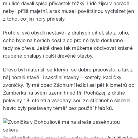
mu lidé dávali spíše přívlastek těžký. Lidé žijící v horách
nebyli příliš majetní, a tak museli povětšinou vycházet jen
z toho, co jim hory přinesly.
Proto si svá obydlí nestavěli z drahých cihel, ale z toho,
čeho bylo na horách dost a co pro ně bylo dostupné –
tedy ze dřeva. Ještě dnes tak můžeme obdivovat krásné
roubené chalupy i další dřevěné stavby.
Dřevo byl materiál, se kterým se dobře pracovalo, a tak z
něj horalé stavěli i sakrální stavby – kostely, kapličky,
zvoničky. Ty má obec Záchlumí ležící asi pět kilometrů od
Žamberka na svém území hned tři. Pocházejí z druhé
poloviny 18. století a všechny jsou ze štípaného šindele.
Navíc byly postaveny téměř bez použití hřebíků.
Zvonička v Bohoušově má na streše zaseknutou sekeru
|
foto:
Miroslav