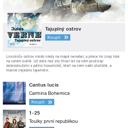
Tajuplný ostrov
Koupit
Lincolnův ostrov nikdo nikdy na mapě nenašel, a přece ho znají lidé
na celém světě. Už déle než sto třicet let na něm prožívají
dobrodružství s pěticí trosečníků, kteří na něm našli útočiště, a
hlavně nejedno tajemství.
Cantus lucis
Carmina Bohemica
Koupit
1-25
Toulky první republikou