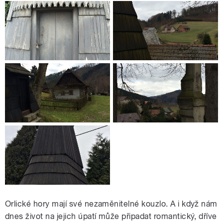
Orlické hory mají své nezaměnitelné kouzlo. A i když nám
dnes život na jejich úpatí může připadat romantický, dříve