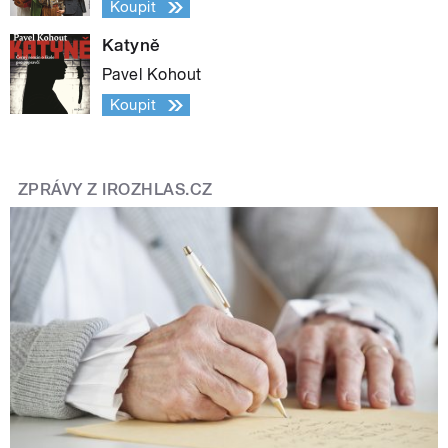
Koupit
Katyně
Pavel Kohout
Koupit
ZPRÁVY Z IROZHLAS.CZ