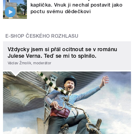
kaplička. Vnuk ji nechal postavit jako
poctu svému dědečkovi
E-SHOP ČESKÉHO ROZHLASU
Vždycky jsem si přál ocitnout se v románu
Julese Verna. Teď se mi to splnilo.
Václav Žmolík, moderátor