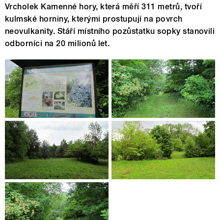
Vrcholek Kamenné hory, která měří 311 metrů, tvoří
kulmské horniny, kterými prostupují na povrch
neovulkanity. Stáří místního pozůstatku sopky stanovili
odborníci na 20 milionů let.