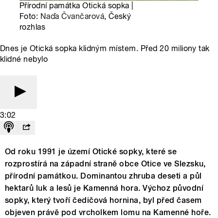
Přírodní památka Otická sopka |
Foto:
Naďa Čvančarová
, Český
rozhlas
Dnes je Otická sopka klidným místem. Před 20 miliony tak
klidné nebylo
3:02
Od roku 1991 je území Otické sopky, které se
rozprostírá na západní straně obce Otice ve Slezsku,
přírodní památkou. Dominantou zhruba deseti a půl
hektarů luk a lesů je Kamenná hora. Výchoz původní
sopky, který tvoří čedičová hornina, byl před časem
objeven právě pod vrcholkem lomu na Kamenné hoře.