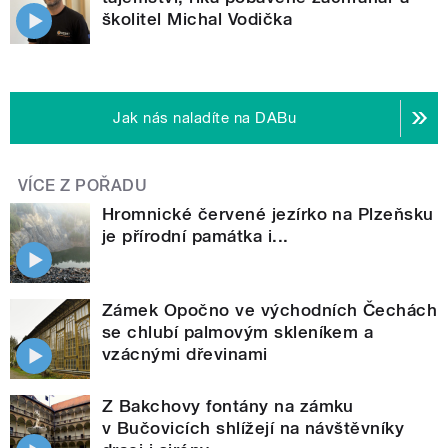
školitel Michal Vodička
Jak nás naladíte na DABu
VÍCE Z POŘADU
Hromnické červené jezírko na Plzeňsku
je přírodní památka i...
Zámek Opočno ve východních Čechách
se chlubí palmovým skleníkem a
vzácnými dřevinami
Z Bakchovy fontány na zámku
v Bučovicích shlížejí na návštěvníky