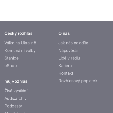
Český rozhlas
O nás
Válka na Ukrajině
Jak nás naladíte
Komunální volby
Nápověda
Stanice
Lidé v rádiu
eShop
Kariéra
Kontakt
Rozhlasový poplatek
mujRozhlas
Živé vysílání
Audioarchiv
Podcasty