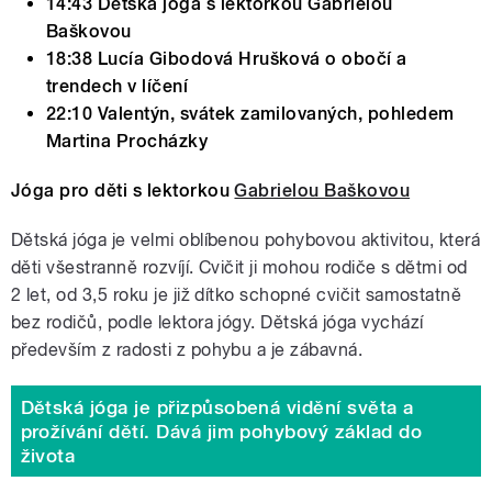
14:43 Dětská jóga s lektorkou Gabrielou
Baškovou
18:38 Lucía Gibodová Hrušková o obočí a
trendech v líčení
22:10 Valentýn, svátek zamilovaných, pohledem
Martina Procházky
Jóga pro děti s lektorkou
Gabrielou Baškovou
Dětská jóga je velmi oblíbenou pohybovou aktivitou, která
děti všestranně rozvíjí. Cvičit ji mohou rodiče s dětmi od
2 let, od 3,5 roku je již dítko schopné cvičit samostatně
bez rodičů, podle lektora jógy. Dětská jóga vychází
především z radosti z pohybu a je zábavná.
Dětská jóga je přizpůsobená vidění světa a
prožívání dětí. Dává jim pohybový základ do
života