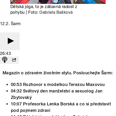
Dětská jóga, to je zábavná radost z
pohybu | Foto:
Gabriela Bašková
12.2. Šarm
26:43
Magazín o zdravém životním stylu. Poslouchejte Šarm:
00:53 Rozhovor s modelkou Terezou Maxovou
04:32 Světový den manželství a sexuolog Jan
Zbytovský
10:07 Profesorka Lenka Borská a co si představit
pod pojmem zdraví