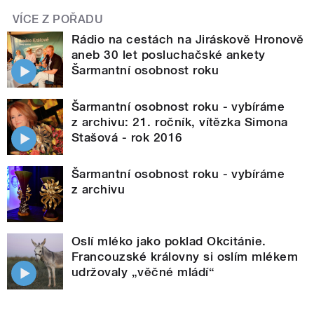
VÍCE Z POŘADU
Rádio na cestách na Jiráskově Hronově
aneb 30 let posluchačské ankety
Šarmantní osobnost roku
Šarmantní osobnost roku - vybíráme
z archivu: 21. ročník, vítězka Simona
Stašová - rok 2016
Šarmantní osobnost roku - vybíráme
z archivu
Oslí mléko jako poklad Okcitánie.
Francouzské královny si oslím mlékem
udržovaly „věčné mládí“