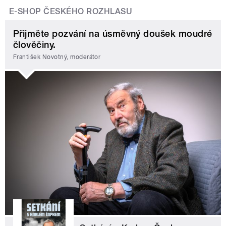
E-SHOP ČESKÉHO ROZHLASU
Přijměte pozvání na úsměvný doušek moudré
člověčiny.
František Novotný, moderátor