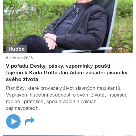
Hudba
6. březen 2026
V pořadu Desky, pásky, vzpomínky pouští
tajemník Karla Gotta Jan Adam zásadní písničky
svého života
Písničky, které provázely život slavných muzikantů.
Vyprávění hudební osobnosti o svém životě, inspiraci,
rodině i přátelích, spoluhráčích a dalších
zajímavostech.