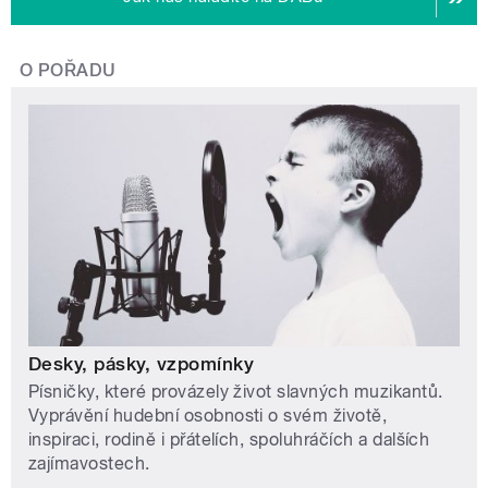
O POŘADU
Desky, pásky, vzpomínky
Písničky, které provázely život slavných muzikantů.
Vyprávění hudební osobnosti o svém životě,
inspiraci, rodině i přátelích, spoluhráčích a dalších
zajímavostech.