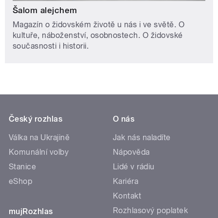
Šalom alejchem
Magazín o židovském životě u nás i ve světě. O
kultuře, náboženství, osobnostech. O židovské
současnosti i historii.
Český rozhlas
O nás
Válka na Ukrajině
Jak nás naladíte
Komunální volby
Nápověda
Stanice
Lidé v rádiu
eShop
Kariéra
Kontakt
Rozhlasový poplatek
mujRozhlas