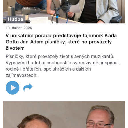
Hudba
10. duben 2026
V unikátním pořadu představuje tajemník Karla
Gotta Jan Adam písničky, které ho provázely
životem
Písničky, které provázely život slavných muzikantů.
Vyprávění hudební osobnosti o svém životě, inspiraci,
rodině i přátelích, spoluhráčích a dalších
zajímavostech.