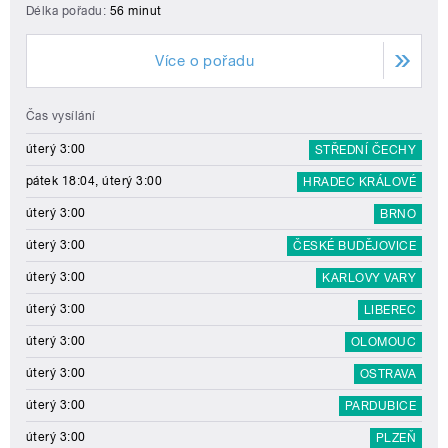
Délka pořadu:
56 minut
Více o pořadu
Čas vysílání
úterý 3:00
STŘEDNÍ ČECHY
pátek 18:04, úterý 3:00
HRADEC KRÁLOVÉ
úterý 3:00
BRNO
úterý 3:00
ČESKÉ BUDĚJOVICE
úterý 3:00
KARLOVY VARY
úterý 3:00
LIBEREC
úterý 3:00
OLOMOUC
úterý 3:00
OSTRAVA
úterý 3:00
PARDUBICE
úterý 3:00
PLZEŇ