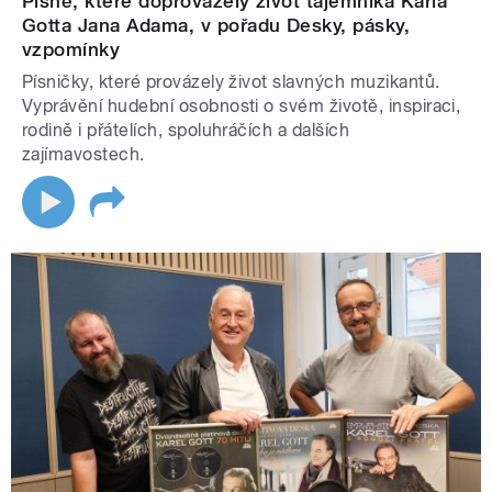
Písně, které doprovázely život tajemníka Karla
Gotta Jana Adama, v pořadu Desky, pásky,
vzpomínky
Písničky, které provázely život slavných muzikantů.
Vyprávění hudební osobnosti o svém životě, inspiraci,
rodině i přátelích, spoluhráčích a dalších
zajímavostech.