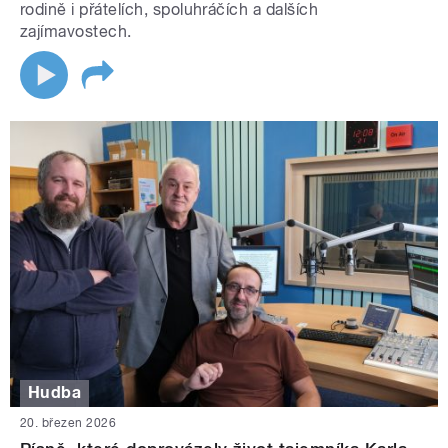
rodině i přátelích, spoluhráčích a dalších
zajímavostech.
Hudba
20. březen 2026