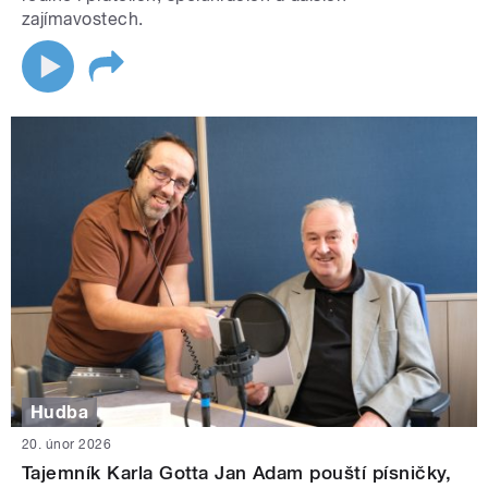
zajímavostech.
Hudba
20. únor 2026
Tajemník Karla Gotta Jan Adam pouští písničky,