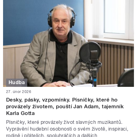
Hudba
27. únor 2026
Desky, pásky, vzpomínky. Písničky, které ho
provázely životem, pouští Jan Adam, tajemník
Karla Gotta
Písničky, které provázely život slavných muzikantů.
Vyprávění hudební osobnosti o svém životě, inspiraci,
rodině i přátelích, spoluhráčích a dalších