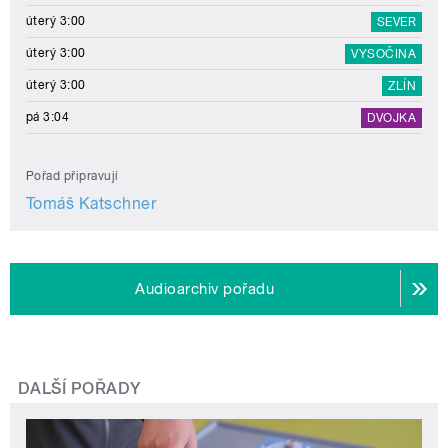
úterý 3:00
SEVER
úterý 3:00
VYSOČINA
úterý 3:00
ZLÍN
pá 3:04
DVOJKA
Pořad připravují
Tomáš Katschner
Audioarchiv pořadu
DALŠÍ POŘADY