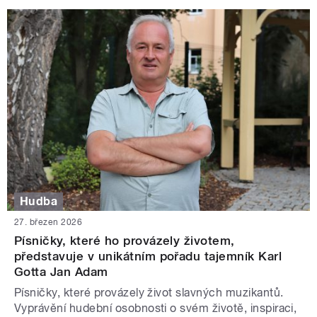
Hudba
27. březen 2026
Písničky, které ho provázely životem,
představuje v unikátním pořadu tajemník Karl
Gotta Jan Adam
Písničky, které provázely život slavných muzikantů.
Vyprávění hudební osobnosti o svém životě, inspiraci,