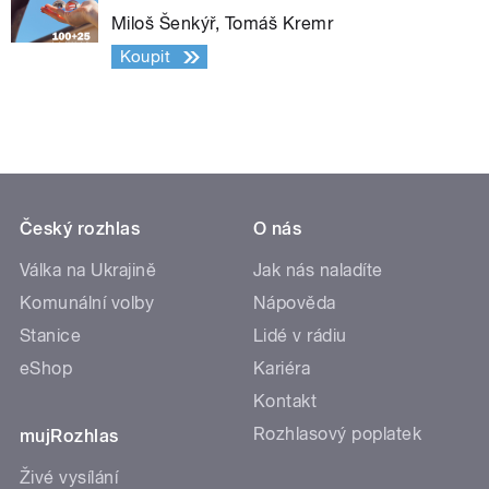
Miloš Šenkýř, Tomáš Kremr
Koupit
Český rozhlas
O nás
Válka na Ukrajině
Jak nás naladíte
Komunální volby
Nápověda
Stanice
Lidé v rádiu
eShop
Kariéra
Kontakt
Rozhlasový poplatek
mujRozhlas
Živé vysílání