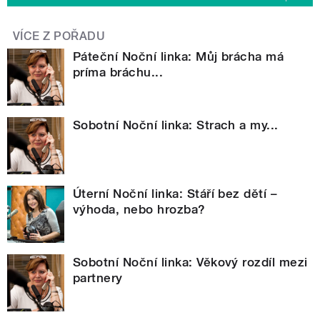
VÍCE Z POŘADU
Páteční Noční linka: Můj brácha má
príma bráchu...
Sobotní Noční linka: Strach a my...
Úterní Noční linka: Stáří bez dětí –
výhoda, nebo hrozba?
Sobotní Noční linka: Věkový rozdíl mezi
partnery