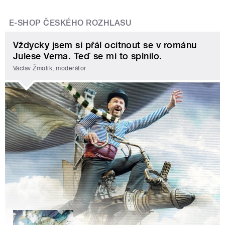
E-SHOP ČESKÉHO ROZHLASU
Vždycky jsem si přál ocitnout se v románu
Julese Verna. Teď se mi to splnilo.
Václav Žmolík, moderátor