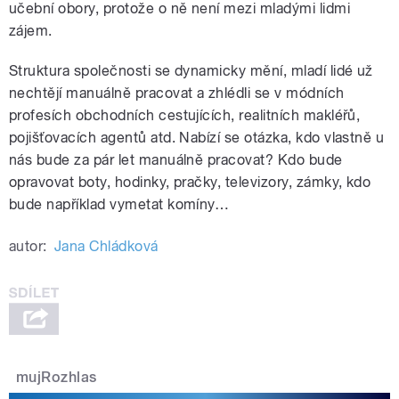
učební obory, protože o ně není mezi mladými lidmi
zájem.
Struktura společnosti se dynamicky mění, mladí lidé už
nechtějí manuálně pracovat a zhlédli se v módních
profesích obchodních cestujících, realitních makléřů,
pojišťovacích agentů atd. Nabízí se otázka, kdo vlastně u
nás bude za pár let manuálně pracovat? Kdo bude
opravovat boty, hodinky, pračky, televizory, zámky, kdo
bude například vymetat komíny…
autor:
Jana Chládková
mujRozhlas