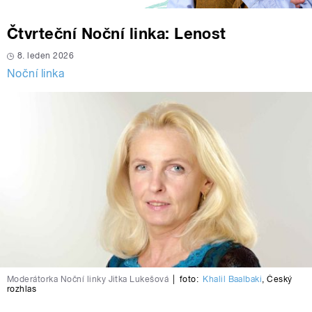
Čtvrteční Noční linka: Lenost
8. leden 2026
Noční linka
Moderátorka Noční linky Jitka Lukešová
|
foto:
Khalil Baalbaki
,
Český
rozhlas