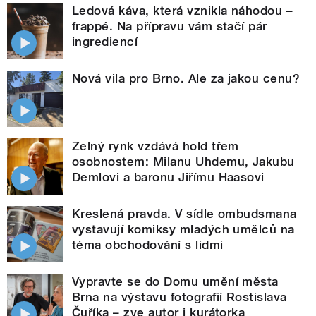
Ledová káva, která vznikla náhodou –
frappé. Na přípravu vám stačí pár
ingrediencí
Nová vila pro Brno. Ale za jakou cenu?
Zelný rynk vzdává hold třem
osobnostem: Milanu Uhdemu, Jakubu
Demlovi a baronu Jiřímu Haasovi
Kreslená pravda. V sídle ombudsmana
vystavují komiksy mladých umělců na
téma obchodování s lidmi
Vypravte se do Domu umění města
Brna na výstavu fotografií Rostislava
Čuříka – zve autor i kurátorka