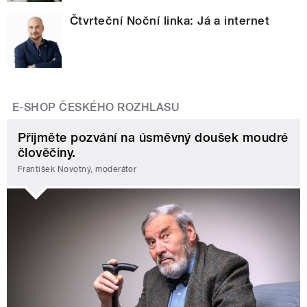
Čtvrteční Noční linka: Já a internet
E-SHOP ČESKÉHO ROZHLASU
Přijměte pozvání na úsměvný doušek moudré
člověčiny.
František Novotný, moderátor