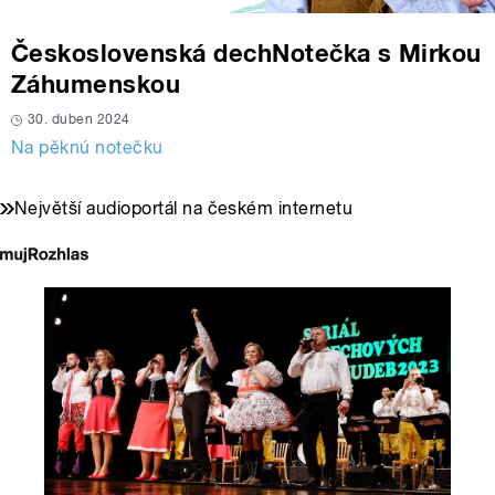
Československá dechNotečka s Mirkou
Záhumenskou
30. duben 2024
Na pěknú notečku
Největší audioportál na českém internetu