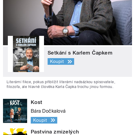
Setkání s Karlem Čapkem
Koupit
Literární fikce, pokus přiblížit literární nadsázkou spisovatele,
filozofa, ale hlavně člověka Karla Čapka trochu jinou formou.
Kost
Bára Dočkalová
Koupit
Pastvina zmizelých