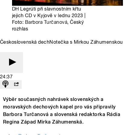
DH Legrúti při slavnostním křtu
jejich CD v Kyjově v lednu 2023 |
Foto:
Barbora Turčanová
, Český
rozhlas
Československá dechNotečka s Mirkou Záhumenskou
24:37
Výběr současných nahrávek slovenských a
moravských dechových kapel pro vás připravily
Barbora Turčanová a slovenská redaktorka Rádia
Regina Západ Mirka Záhumenská.