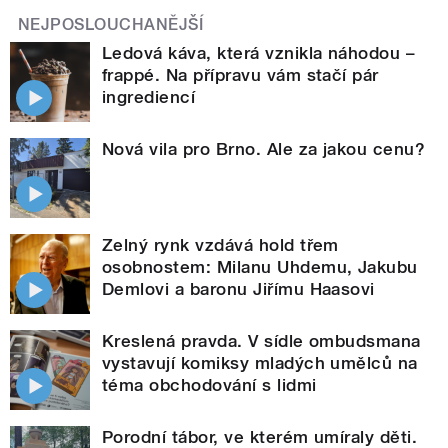
NEJPOSLOUCHANĚJŠÍ
Ledová káva, která vznikla náhodou –
frappé. Na přípravu vám stačí pár
ingrediencí
Nová vila pro Brno. Ale za jakou cenu?
Zelný rynk vzdává hold třem
osobnostem: Milanu Uhdemu, Jakubu
Demlovi a baronu Jiřímu Haasovi
Kreslená pravda. V sídle ombudsmana
vystavují komiksy mladých umělců na
téma obchodování s lidmi
Porodní tábor, ve kterém umíraly děti.