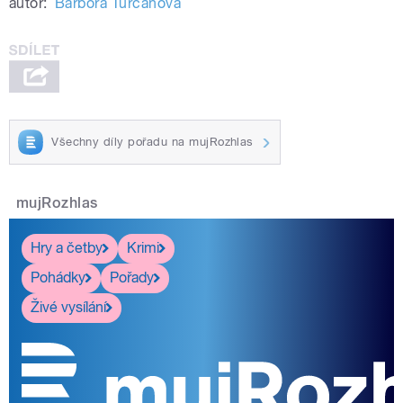
autor:
Barbora Turčanová
Všechny díly pořadu na mujRozhlas
mujRozhlas
Hry a četby
Krimi
Pohádky
Pořady
Živé vysílání