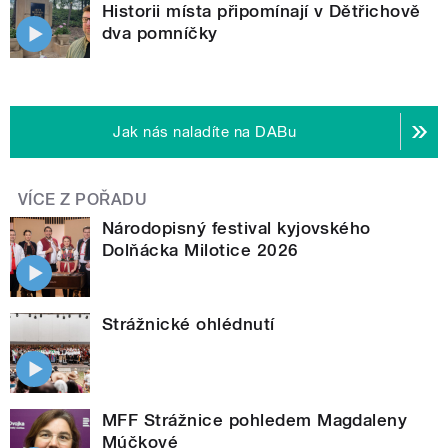
Historii místa připomínají v Dětřichově
dva pomníčky
Jak nás naladíte na DABu
VÍCE Z POŘADU
Národopisný festival kyjovského
Dolňácka Milotice 2026
Strážnické ohlédnutí
MFF Strážnice pohledem Magdaleny
Múčkové