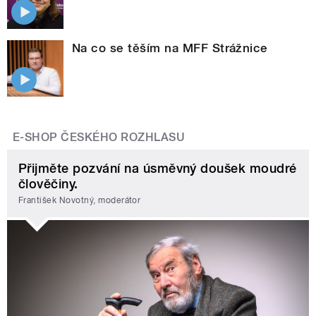
Na co se těším na MFF Strážnice
E-SHOP ČESKÉHO ROZHLASU
Přijměte pozvání na úsměvný doušek moudré
člověčiny.
František Novotný, moderátor