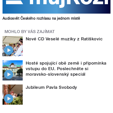
Audiosvět Českého rozhlasu na jednom místě
MOHLO BY VÁS ZAJÍMAT
Nové CD Veselé muziky z Ratíškovic
Hosté spojující obě země i připomínka
vstupu do EU. Poslechněte si
moravsko-slovenský speciál
Jubileum Pavla Svobody