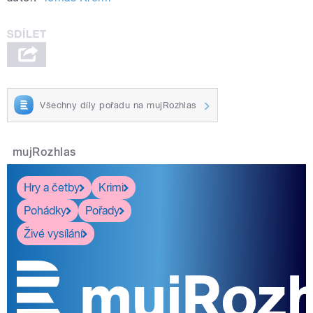
Všechny díly pořadu na mujRozhlas
mujRozhlas
Hry a četby
Krimi
Pohádky
Pořady
Živé vysílání