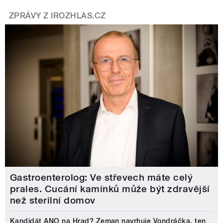
ZPRÁVY Z IROZHLAS.CZ
Gastroenterolog: Ve střevech máte celý
prales. Cucání kamínků může být zdravější
než sterilní domov
Kandidát ANO na Hrad? Zeman navrhuje Vondráčka, ten