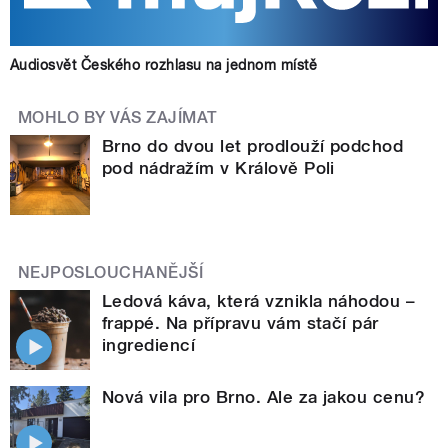
Audiosvět Českého rozhlasu na jednom místě
MOHLO BY VÁS ZAJÍMAT
Brno do dvou let prodlouží podchod
pod nádražím v Králově Poli
NEJPOSLOUCHANĚJŠÍ
Ledová káva, která vznikla náhodou –
frappé. Na přípravu vám stačí pár
ingrediencí
Nová vila pro Brno. Ale za jakou cenu?