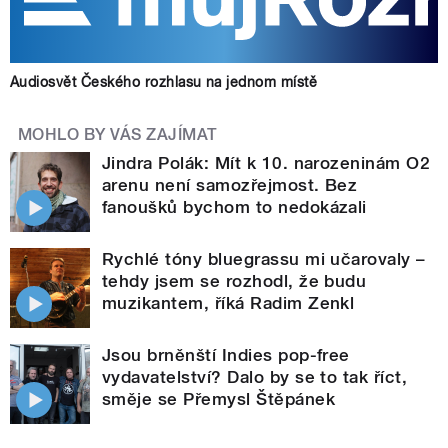
Audiosvět Českého rozhlasu na jednom místě
MOHLO BY VÁS ZAJÍMAT
Jindra Polák: Mít k 10. narozeninám O2
arenu není samozřejmost. Bez
fanoušků bychom to nedokázali
Rychlé tóny bluegrassu mi učarovaly –
tehdy jsem se rozhodl, že budu
muzikantem, říká Radim Zenkl
Jsou brněnští Indies pop-free
vydavatelství? Dalo by se to tak říct,
směje se Přemysl Štěpánek