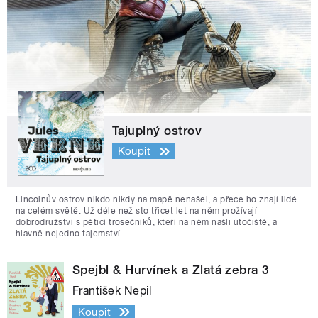
Tajuplný ostrov
Koupit
Lincolnův ostrov nikdo nikdy na mapě nenašel, a přece ho znají lidé
na celém světě. Už déle než sto třicet let na něm prožívají
dobrodružství s pěticí trosečníků, kteří na něm našli útočiště, a
hlavně nejedno tajemství.
Spejbl & Hurvínek a Zlatá zebra 3
František Nepil
Koupit