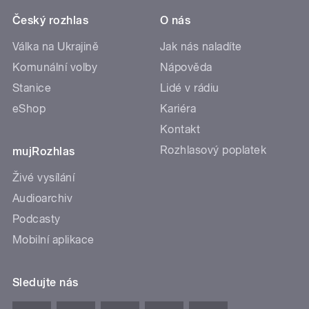
Český rozhlas
O nás
Válka na Ukrajině
Jak nás naladíte
Komunální volby
Nápověda
Stanice
Lidé v rádiu
eShop
Kariéra
Kontakt
Rozhlasový poplatek
mujRozhlas
Živé vysílání
Audioarchiv
Podcasty
Mobilní aplikace
Sledujte nás