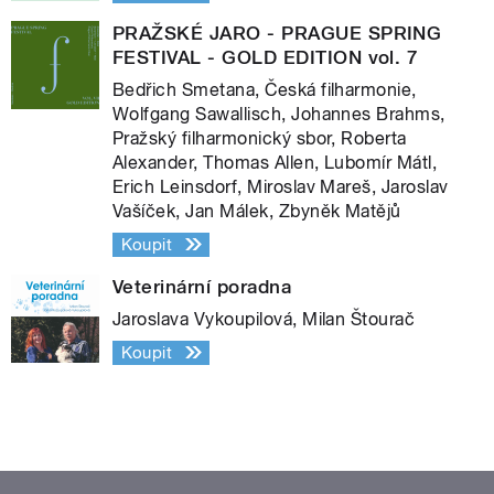
PRAŽSKÉ JARO - PRAGUE SPRING
FESTIVAL - GOLD EDITION vol. 7
Bedřich Smetana, Česká filharmonie,
Wolfgang Sawallisch, Johannes Brahms,
Pražský filharmonický sbor, Roberta
Alexander, Thomas Allen, Lubomír Mátl,
Erich Leinsdorf, Miroslav Mareš, Jaroslav
Vašíček, Jan Málek, Zbyněk Matějů
Koupit
Veterinární poradna
Jaroslava Vykoupilová, Milan Štourač
Koupit