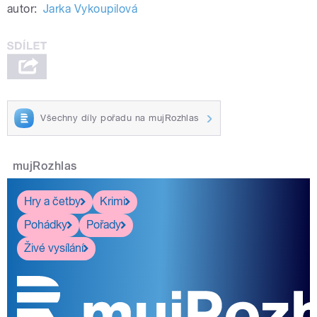
autor:
Jarka Vykoupilová
Všechny díly pořadu na mujRozhlas
mujRozhlas
Hry a četby
Krimi
Pohádky
Pořady
Živé vysílání