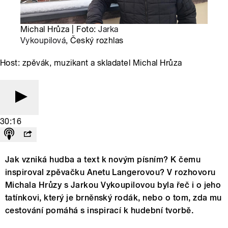
Michal Hrůza | Foto:
Jarka
Vykoupilová
, Český rozhlas
Host: zpěvák, muzikant a skladatel Michal Hrůza
30:16
Jak vzniká hudba a text k novým písním? K čemu
inspiroval zpěvačku Anetu Langerovou? V rozhovoru
Michala Hrůzy s Jarkou Vykoupilovou byla řeč i o jeho
tatínkovi, který je brněnský rodák, nebo o tom, zda mu
cestování pomáhá s inspirací k hudební tvorbě.