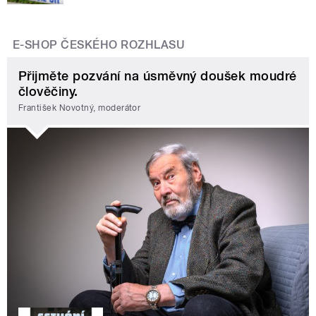
E-SHOP ČESKÉHO ROZHLASU
Přijměte pozvání na úsměvný doušek moudré
člověčiny.
František Novotný, moderátor