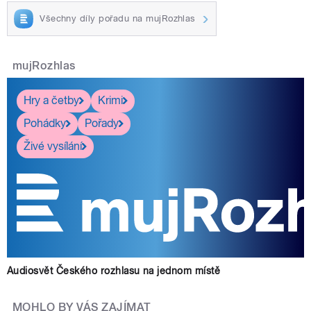
Všechny díly pořadu na mujRozhlas
mujRozhlas
Hry a četby
Krimi
Pohádky
Pořady
Živé vysílání
Audiosvět Českého rozhlasu na jednom místě
MOHLO BY VÁS ZAJÍMAT