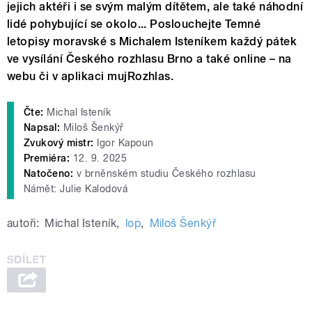
jejich aktéři i se svým malým dítětem, ale také náhodní
lidé pohybující se okolo... Poslouchejte Temné
letopisy moravské s Michalem Isteníkem každý pátek
ve vysílání Českého rozhlasu Brno a také online – na
webu či v aplikaci mujRozhlas.
Čte:
Michal Isteník
Napsal:
Miloš Šenkýř
Zvukový mistr:
Igor Kapoun
Premiéra:
12. 9. 2025
Natočeno:
v brněnském studiu Českého rozhlasu
Námět: Julie Kalodová
autoři:
Michal Isteník
,
lop
,
Miloš Šenkýř