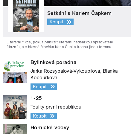
Setkání s Karlem Čapkem
Koupit
Literární fikce, pokus přiblížit literární nadsázkou spisovatele,
filozofa, ale hlavně člověka Karla Čapka trochu jinou formou.
Bylinková poradna
Jarka Rozsypalová-Vykoupilová, Blanka
Kocourková
Koupit
1-25
Toulky první republikou
Koupit
Hornické vdovy