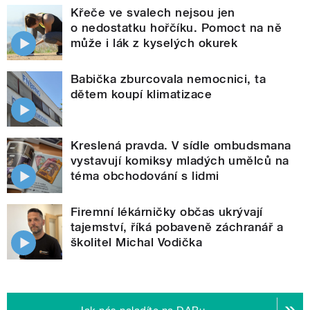
Křeče ve svalech nejsou jen
o nedostatku hořčíku. Pomoct na ně
může i lák z kyselých okurek
Babička zburcovala nemocnici, ta
dětem koupí klimatizace
Kreslená pravda. V sídle ombudsmana
vystavují komiksy mladých umělců na
téma obchodování s lidmi
Firemní lékárničky občas ukrývají
tajemství, říká pobaveně záchranář a
školitel Michal Vodička