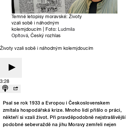
Temné letopisy moravské: Životy
vzali sobě i náhodným
kolemjdoucím | Foto:
Ludmila
Opltová
, Český rozhlas
Životy vzali sobě i náhodným kolemjdoucím
3:28
Psal se rok 1933 a Evropou i Československem
zmítala hospodářská krize. Mnoho lidí přišlo o práci,
někteří si vzali život. Při pravděpodobně nejstrašlivější
podobné sebevraždě na jihu Moravy zemřeli nejen