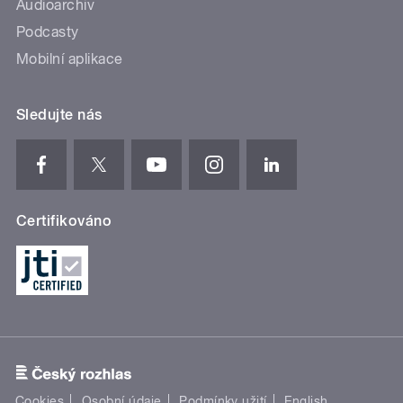
Audioarchiv
Podcasty
Mobilní aplikace
Sledujte nás
Certifikováno
Cookies
Osobní údaje
Podmínky užití
English