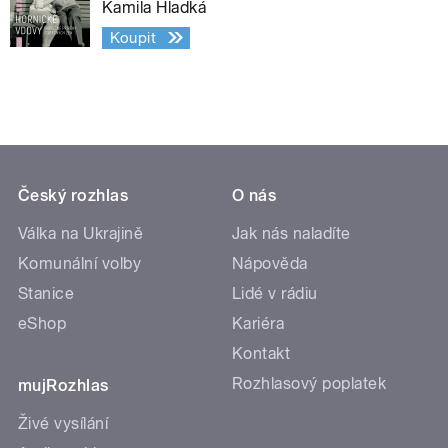
Kamila Hladká
Koupit
Český rozhlas
O nás
Válka na Ukrajině
Jak nás naladíte
Komunální volby
Nápověda
Stanice
Lidé v rádiu
eShop
Kariéra
Kontakt
Rozhlasový poplatek
mujRozhlas
Živé vysílání