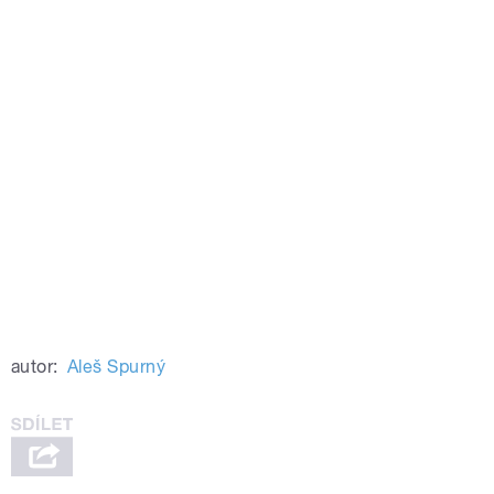
autor:
Aleš Spurný