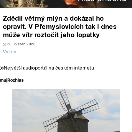
Zdědil větrný mlýn a dokázal ho
opravit. V Přemyslovicích tak i dnes
může vítr roztočit jeho lopatky
30. květen 2026
Výlety
Největší audioportál na českém internetu