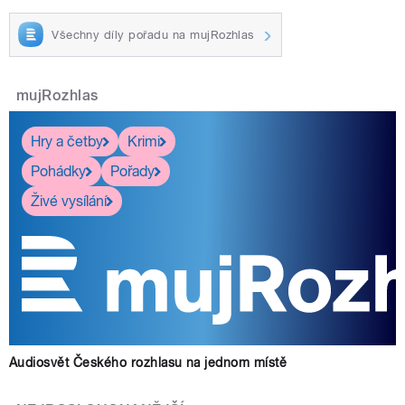
Všechny díly pořadu na mujRozhlas
mujRozhlas
Hry a četby
Krimi
Pohádky
Pořady
Živé vysílání
Audiosvět Českého rozhlasu na jednom místě