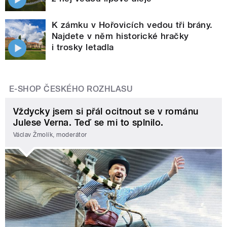
K zámku v Hořovicích vedou tři brány.
Najdete v něm historické hračky
i trosky letadla
E-SHOP ČESKÉHO ROZHLASU
Vždycky jsem si přál ocitnout se v románu
Julese Verna. Teď se mi to splnilo.
Václav Žmolík, moderátor