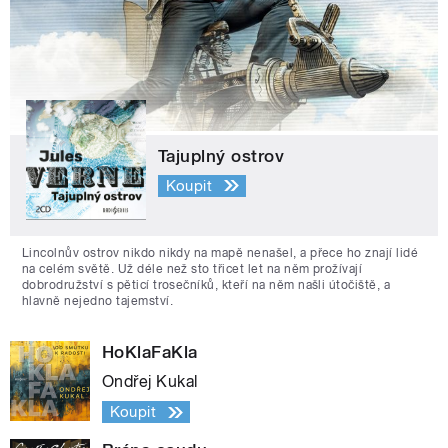
Tajuplný ostrov
Koupit
Lincolnův ostrov nikdo nikdy na mapě nenašel, a přece ho znají lidé
na celém světě. Už déle než sto třicet let na něm prožívají
dobrodružství s pěticí trosečníků, kteří na něm našli útočiště, a
hlavně nejedno tajemství.
HoKlaFaKla
Ondřej Kukal
Koupit