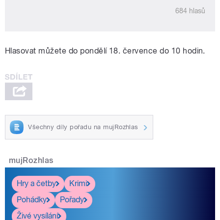
Hlasovat můžete do pondělí 18. července do 10 hodin.
Všechny díly pořadu na mujRozhlas
mujRozhlas
Hry a četby
Krimi
Pohádky
Pořady
Živé vysílání