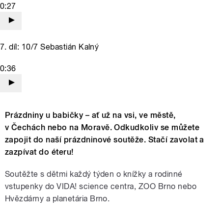
0:27
7. díl: 10/7 Sebastián Kalný
0:36
Prázdniny u babičky – ať už na vsi, ve městě,
v Čechách nebo na Moravě. Odkudkoliv se můžete
zapojit do naší prázdninové soutěže. Stačí zavolat a
zazpívat do éteru!
Soutěžte s dětmi každý týden o knížky a rodinné
vstupenky do VIDA! science centra, ZOO Brno nebo
Hvězdárny a planetária Brno.