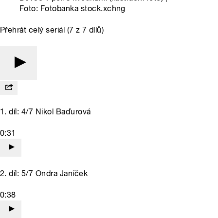
Foto: Fotobanka stock.xchng
Přehrát celý seriál (7 z 7 dílů)
1. díl: 4/7 Nikol Baďurová
0:31
2. díl: 5/7 Ondra Janíček
0:38