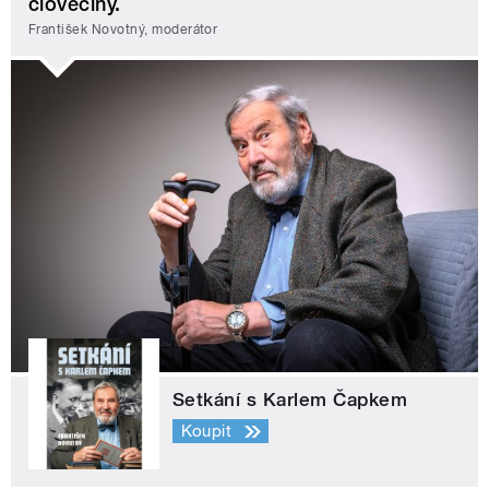
člověčiny.
František Novotný, moderátor
Setkání s Karlem Čapkem
Koupit