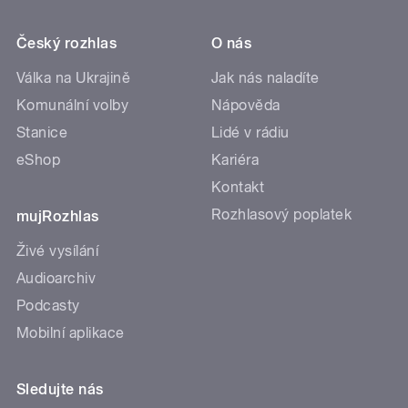
Český rozhlas
O nás
Válka na Ukrajině
Jak nás naladíte
Komunální volby
Nápověda
Stanice
Lidé v rádiu
eShop
Kariéra
Kontakt
Rozhlasový poplatek
mujRozhlas
Živé vysílání
Audioarchiv
Podcasty
Mobilní aplikace
Sledujte nás