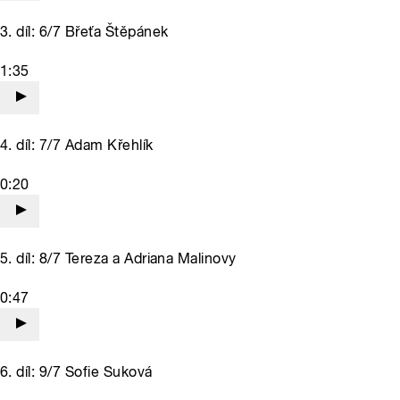
3. díl: 6/7 Břeťa Štěpánek
1:35
4. díl: 7/7 Adam Křehlík
0:20
5. díl: 8/7 Tereza a Adriana Malinovy
0:47
6. díl: 9/7 Sofie Suková