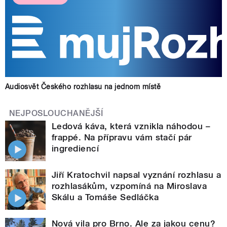
Audiosvět Českého rozhlasu na jednom místě
NEJPOSLOUCHANĚJŠÍ
Ledová káva, která vznikla náhodou –
frappé. Na přípravu vám stačí pár
ingrediencí
Jiří Kratochvil napsal vyznání rozhlasu a
rozhlasákům, vzpomíná na Miroslava
Skálu a Tomáše Sedláčka
Nová vila pro Brno. Ale za jakou cenu?