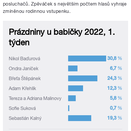
posluchačů. Zpěváček s největším počtem hlasů vyhraje
zmíněnou rodinnou vstupenku.