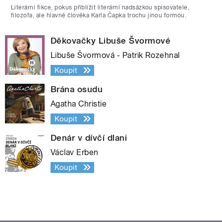
Literární fikce, pokus přiblížit literární nadsázkou spisovatele,
filozofa, ale hlavně člověka Karla Čapka trochu jinou formou.
Děkovačky Libuše Švormové
Libuše Švormová - Patrik Rozehnal
Koupit
Brána osudu
Agatha Christie
Koupit
Denár v dívčí dlani
Václav Erben
Koupit