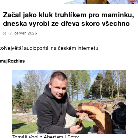
Začal jako kluk truhlíkem pro maminku,
dneska vyrobí ze dřeva skoro všechno
17. červen 2025
Největší audioportál na českém internetu
Tomáš Vogl z Abertam | Foto: