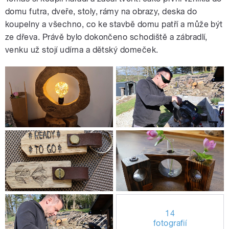
domu futra, dveře, stoly, rámy na obrazy, deska do
koupelny a všechno, co ke stavbě domu patří a může být
ze dřeva. Právě bylo dokončeno schodiště a zábradlí,
venku už stojí udírna a dětský domeček.
14
fotografií