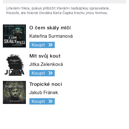
Literární fikce, pokus přiblížit literární nadsázkou spisovatele,
filozofa, ale hlavně člověka Karla Čapka trochu jinou formou.
O čem skály mlčí
Kateřina Surmanová
Koupit
Mít svůj kout
Jitka Zelenková
Koupit
Tropické noci
Jakub Fránek
Koupit