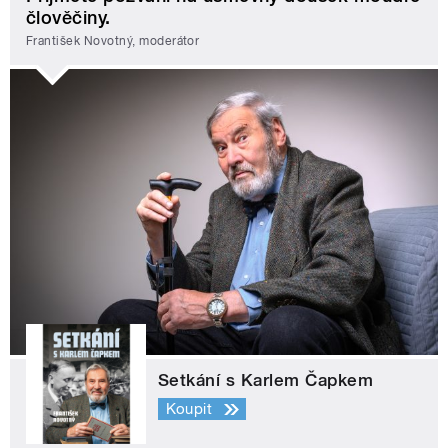
člověčiny.
František Novotný, moderátor
Setkání s Karlem Čapkem
Koupit