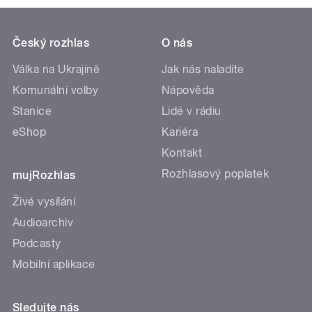
Český rozhlas
O nás
Válka na Ukrajině
Jak nás naladíte
Komunální volby
Nápověda
Stanice
Lidé v rádiu
eShop
Kariéra
Kontakt
Rozhlasový poplatek
mujRozhlas
Živé vysílání
Audioarchiv
Podcasty
Mobilní aplikace
Sledujte nás