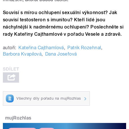
Souvisí s mírou ochlupení sexuální výkonnost? Jak
souvisí testosteron s imunitou? Kteří lidé jsou
náchylnější k nadměrnému ochlupení? Poslechněte si
rady Kateřiny Cajthamlové v pořadu Vesele a zdravě.
autoři:
Kateřina Cajthamlová
,
Patrik Rozehnal
,
Barbora Kvapilová
,
Dana Josefová
Všechny díly pořadu na mujRozhlas
mujRozhlas