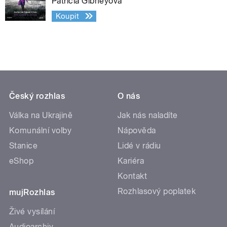
Patricia Gibneyová
Koupit
Český rozhlas
O nás
Válka na Ukrajině
Jak nás naladíte
Komunální volby
Nápověda
Stanice
Lidé v rádiu
eShop
Kariéra
Kontakt
Rozhlasový poplatek
mujRozhlas
Živé vysílání
Audioarchiv