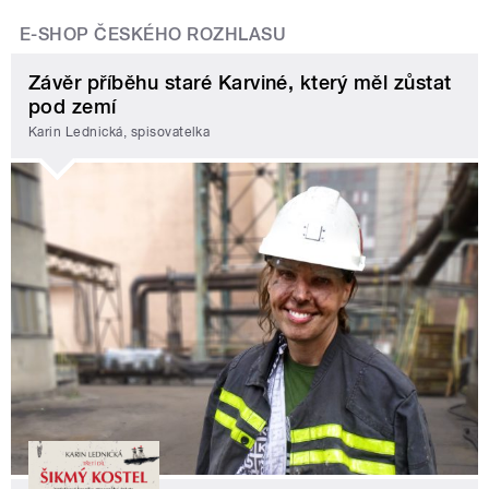
E-SHOP ČESKÉHO ROZHLASU
Závěr příběhu staré Karviné, který měl zůstat
pod zemí
Karin Lednická, spisovatelka