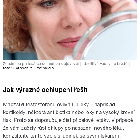
Ženám po padesátce se mohou objevovat jednotlivé vousy na bradě
|
foto:
Fotobanka Profimedia
Jak výrazné ochlupení řešit
Množství testosteronu ovlivňují i léky – například
kortikoidy, některá antibiotika nebo léky na vysoký krevní
tlak. Proto se doporučuje číst příbalové letáky. V případě,
že vám začaly růst chlupy po nasazení nového léku,
konzultujte tento vedlejší účinek se svým lékařem.