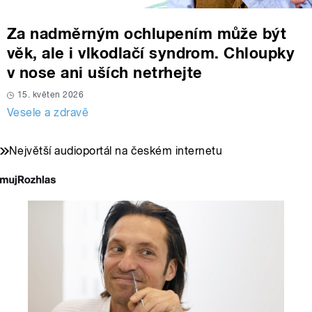
Za nadměrným ochlupením může být
věk, ale i vlkodlačí syndrom. Chloupky
v nose ani uších netrhejte
15. květen 2026
Vesele a zdravě
Největší audioportál na českém internetu