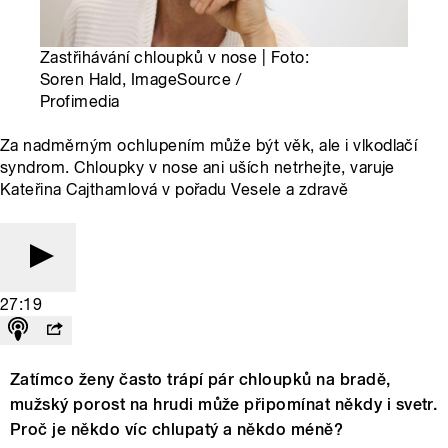
Zastřihávání chloupků v nose | Foto:
Soren Hald, ImageSource /
Profimedia
Za nadměrným ochlupením může být věk, ale i vlkodlačí
syndrom. Chloupky v nose ani uších netrhejte, varuje
Kateřina Cajthamlová v pořadu Vesele a zdravě
27:19
Zatímco ženy často trápí pár chloupků na bradě,
mužský porost na hrudi může připomínat někdy i svetr.
Proč je někdo víc chlupatý a někdo méně?