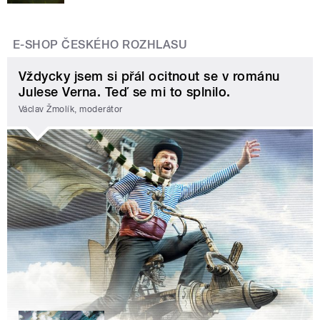
E-SHOP ČESKÉHO ROZHLASU
Vždycky jsem si přál ocitnout se v románu
Julese Verna. Teď se mi to splnilo.
Václav Žmolík, moderátor