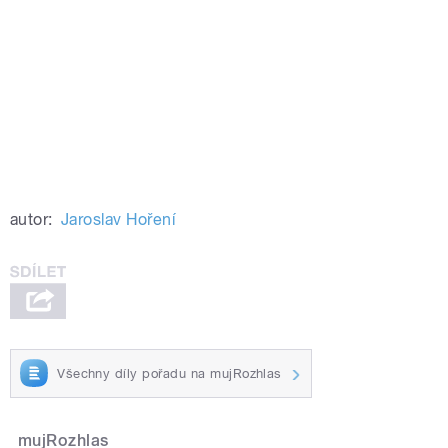
autor:
Jaroslav Hoření
Všechny díly pořadu na mujRozhlas
mujRozhlas