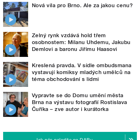
Nová vila pro Brno. Ale za jakou cenu?
Zelný rynk vzdává hold třem
osobnostem: Milanu Uhdemu, Jakubu
Demlovi a baronu Jiřímu Haasovi
Kreslená pravda. V sídle ombudsmana
vystavují komiksy mladých umělců na
téma obchodování s lidmi
Vypravte se do Domu umění města
Brna na výstavu fotografií Rostislava
Čuříka – zve autor i kurátorka