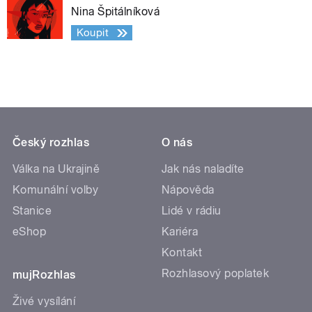
Nina Špitálníková
Koupit
Český rozhlas
O nás
Válka na Ukrajině
Jak nás naladíte
Komunální volby
Nápověda
Stanice
Lidé v rádiu
eShop
Kariéra
Kontakt
Rozhlasový poplatek
mujRozhlas
Živé vysílání