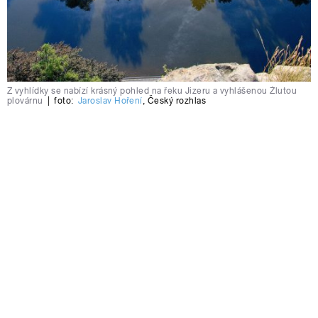
Z vyhlídky se nabízí krásný pohled na řeku Jizeru a vyhlášenou Žlutou
plovárnu
|
foto:
Jaroslav Hoření
,
Český rozhlas