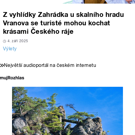
Z vyhlídky Zahrádka u skalního hradu
Vranova se turisté mohou kochat
krásami Českého ráje
4. září 2025
Výlety
Největší audioportál na českém internetu