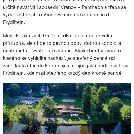
určitě navštívit i sousední Vranov – Pantheon a třeba se
vydat ještě dál po Vranovském hřebenu na hrad
Frýdštejn.
Maloskalská vyhlídka Zahrádka je celoročně volně
přístupná, ale chce to pevnou obuv, dobrou kondici a
opatrnost při výstupu i sestupu. Skalní hrad Vranov, u
kterého se vyhlídka nachází, je otevřený denně od
začátku května do konce října, stejně jako nedaleký hrad
Frýdštejn, kde mají otevřeno každý den kromě pondělí.