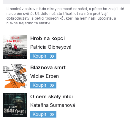
Lincolnův ostrov nikdo nikdy na mapě nenašel, a přece ho znají lidé
na celém světě. Už déle než sto třicet let na něm prožívají
dobrodružství s pěticí trosečníků, kteří na něm našli útočiště, a
hlavně nejedno tajemství.
Hrob na kopci
Patricia Gibneyová
Koupit
Bláznova smrt
Václav Erben
Koupit
O čem skály mlčí
Kateřina Surmanová
Koupit