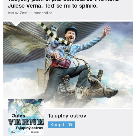
Julese Verna. Teď se mi to splnilo.
Václav Žmolík, moderátor
Tajuplný ostrov
Koupit