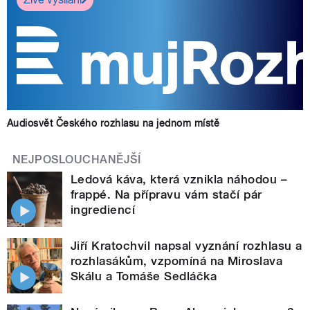
Audiosvět Českého rozhlasu na jednom místě
NEJPOSLOUCHANĚJŠÍ
Ledová káva, která vznikla náhodou –
frappé. Na přípravu vám stačí pár
ingrediencí
Jiří Kratochvil napsal vyznání rozhlasu a
rozhlasákům, vzpomíná na Miroslava
Skálu a Tomáše Sedláčka