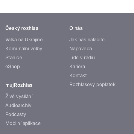
Český rozhlas
O nás
Válka na Ukrajině
Jak nás naladíte
Komunální volby
Nápověda
Stanice
Lidé v rádiu
eShop
Kariéra
Kontakt
Rozhlasový poplatek
mujRozhlas
Živé vysílání
Audioarchiv
Podcasty
Mobilní aplikace