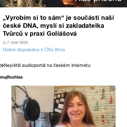
„Vyrobím si to sám“ je součástí naší
české DNA, myslí si zakladatelka
Tvůrců v praxi Goliášová
7. únor 2022
Dobré dopoledne s ČRo Brno
Největší audioportál na českém internetu