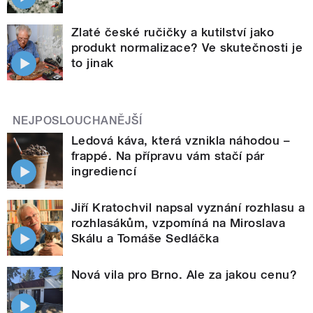
Zlaté české ručičky a kutilství jako
produkt normalizace? Ve skutečnosti je
to jinak
NEJPOSLOUCHANĚJŠÍ
Ledová káva, která vznikla náhodou –
frappé. Na přípravu vám stačí pár
ingrediencí
Jiří Kratochvil napsal vyznání rozhlasu a
rozhlasákům, vzpomíná na Miroslava
Skálu a Tomáše Sedláčka
Nová vila pro Brno. Ale za jakou cenu?