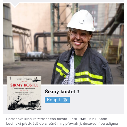
Šikmý kostel 3
Koupit
Románová kronika ztraceného města - léta 1945–1961. Karin
Lednická předkládá do značné míry převratný, dosavadní paradigma