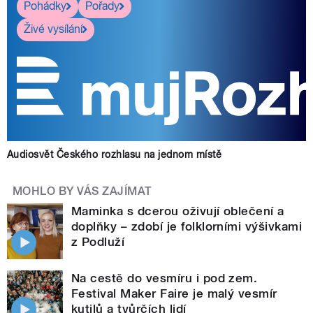
Pohádky
Pořady
Živé vysílání
Audiosvět Českého rozhlasu na jednom místě
MOHLO BY VÁS ZAJÍMAT
Maminka s dcerou oživují oblečení a
doplňky – zdobí je folklorními výšivkami
z Podluží
Na cestě do vesmíru i pod zem.
Festival Maker Faire je malý vesmír
kutilů a tvůrčích lidí