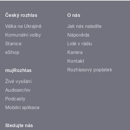
Český rozhlas
O nás
Válka na Ukrajině
Jak nás naladíte
Komunální volby
Nápověda
Stanice
Lidé v rádiu
eShop
Kariéra
Kontakt
Rozhlasový poplatek
mujRozhlas
Živé vysílání
Audioarchiv
Podcasty
Mobilní aplikace
Sledujte nás