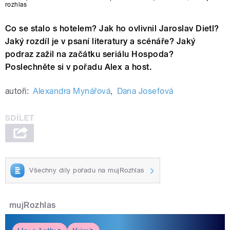
rozhlas
Co se stalo s hotelem? Jak ho ovlivnil Jaroslav Dietl?
Jaký rozdíl je v psaní literatury a scénáře? Jaký
podraz zažil na začátku seriálu Hospoda?
Poslechněte si v pořadu Alex a host.
autoři:
Alexandra Mynářová
,
Dana Josefová
Všechny díly pořadu na mujRozhlas
mujRozhlas