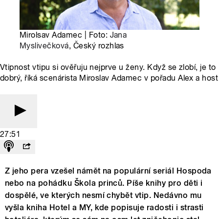
Mirolsav Adamec | Foto:
Jana
Myslivečková
, Český rozhlas
Vtipnost vtipu si ověřuju nejprve u ženy. Když se zlobí, je to
dobrý, říká scenárista Miroslav Adamec v pořadu Alex a host
27:51
Z jeho pera vzešel námět na populární seriál Hospoda
nebo na pohádku Škola princů. Píše knihy pro děti i
dospělé, ve kterých nesmí chybět vtip. Nedávno mu
vyšla kniha Hotel a MY, kde popisuje radosti i strasti