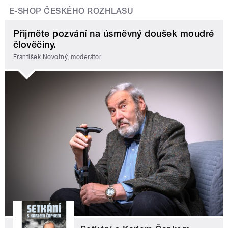
E-SHOP ČESKÉHO ROZHLASU
Přijměte pozvání na úsměvný doušek moudré
člověčiny.
František Novotný, moderátor