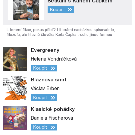
Setkání s Karlem Čapkem
Koupit
Literární fikce, pokus přiblížit literární nadsázkou spisovatele,
filozofa, ale hlavně člověka Karla Čapka trochu jinou formou.
Evergreeny
Helena Vondráčková
Koupit
Bláznova smrt
Václav Erben
Koupit
Klasické pohádky
Daniela Fischerová
Koupit