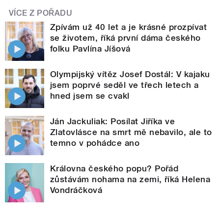
VÍCE Z POŘADU
Zpívám už 40 let a je krásné prozpívat
se životem, říká první dáma českého
folku Pavlína Jíšová
Olympijský vítěz Josef Dostál: V kajaku
jsem poprvé seděl ve třech letech a
hned jsem se cvakl
Ján Jackuliak: Posílat Jiříka ve
Zlatovlásce na smrt mě nebavilo, ale to
temno v pohádce ano
Královna českého popu? Pořád
zůstávám nohama na zemi, říká Helena
Vondráčková