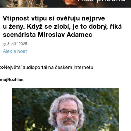
Vtipnost vtipu si ověřuju nejprve
u ženy. Když se zlobí, je to dobrý, říká
scenárista Miroslav Adamec
3. září 2025
Alex a host
Největší audioportál na českém internetu