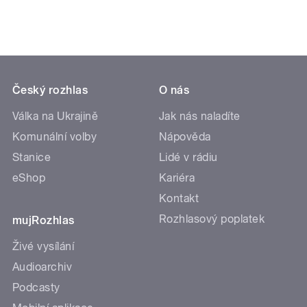
Český rozhlas
O nás
Válka na Ukrajině
Jak nás naladíte
Komunální volby
Nápověda
Stanice
Lidé v rádiu
eShop
Kariéra
Kontakt
Rozhlasový poplatek
mujRozhlas
Živé vysílání
Audioarchiv
Podcasty