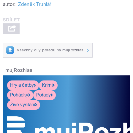
autor:
Zdeněk Truhlář
Všechny díly pořadu na mujRozhlas
mujRozhlas
Hry a četby
Krimi
Pohádky
Pořady
Živé vysílání