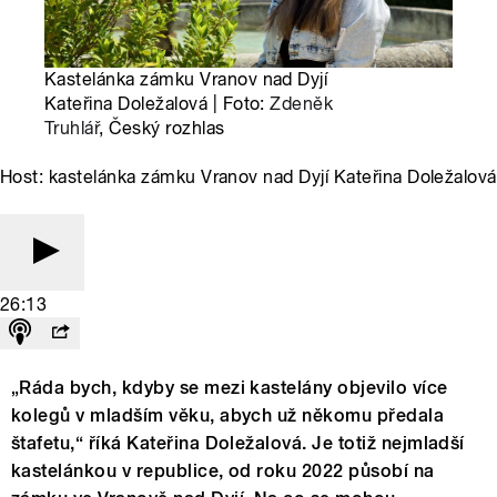
Kastelánka zámku Vranov nad Dyjí
Kateřina Doležalová | Foto:
Zdeněk
Truhlář
, Český rozhlas
Host: kastelánka zámku Vranov nad Dyjí Kateřina Doležalová
26:13
„Ráda bych, kdyby se mezi kastelány objevilo více
kolegů v mladším věku, abych už někomu předala
štafetu,“ říká Kateřina Doležalová. Je totiž nejmladší
kastelánkou v republice, od roku 2022 působí na