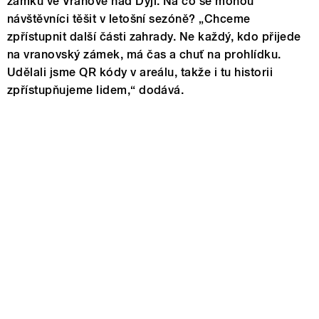
zámku ve Vranově nad Dyjí. Na co se mohou
návštěvníci těšit v letošní sezóně? „Chceme
zpřístupnit další části zahrady. Ne každý, kdo přijede
na vranovský zámek, má čas a chuť na prohlídku.
Udělali jsme QR kódy v areálu, takže i tu historii
zpřístupňujeme lidem,“ dodává.