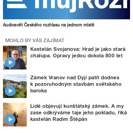
Audiosvět Českého rozhlasu na jednom místě
MOHLO BY VÁS ZAJÍMAT
Kastelán Svojanova: Hrad je jako stará
chalupa. Opravy jedou dokola 800 let
Zámek Vranov nad Dyjí patří dodnes
k pozoruhodným stavbám světského
baroka
Lidé objevují kunštátský zámek. A my
zase odkrýváme taje jeho pokladu, říká
kastelán Radim Štěpán