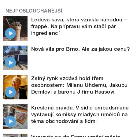
NEJPOSLOUCHANĚJŠÍ
Ledová káva, která vznikla náhodou –
frappé. Na přípravu vám stačí pár
ingrediencí
Nová vila pro Brno. Ale za jakou cenu?
Zelný rynk vzdává hold třem
osobnostem: Milanu Uhdemu, Jakubu
Demlovi a baronu Jiřímu Haasovi
Kreslená pravda. V sídle ombudsmana
vystavují komiksy mladých umělců na
téma obchodování s lidmi
Vypravte se do Domu umění města