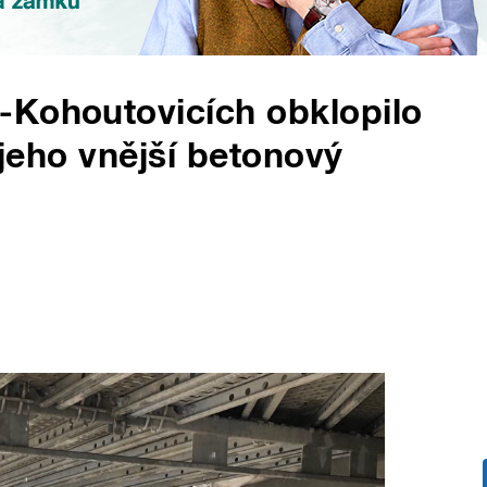
-Kohoutovicích obklopilo
 jeho vnější betonový