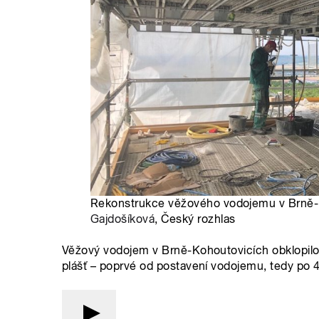
Rekonstrukce věžového vodojemu v Brně-K
Gajdošíková
, Český rozhlas
Věžový vodojem v Brně-Kohoutovicích obklopilo le
plášť – poprvé od postavení vodojemu, tedy po 