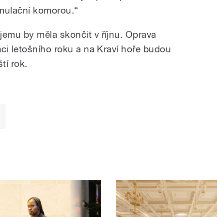
umulační komorou.“
emu by měla skončit v říjnu. Oprava
ci letošního roku a na Kraví hoře budou
tí rok.