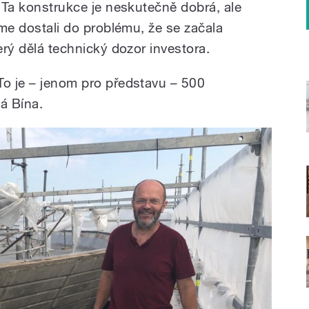
. Ta konstrukce je neskutečně dobrá, ale
jsme dostali do problému, že se začala
erý dělá technický dozor investora.
To je – jenom pro představu – 500
á Bína.