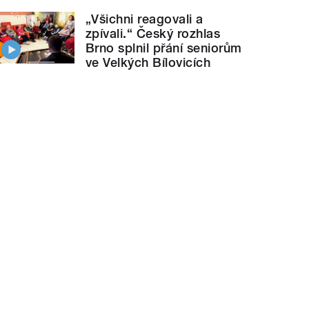
„Všichni reagovali a
zpívali.“ Český rozhlas
Brno splnil přání seniorům
ve Velkých Bílovicích