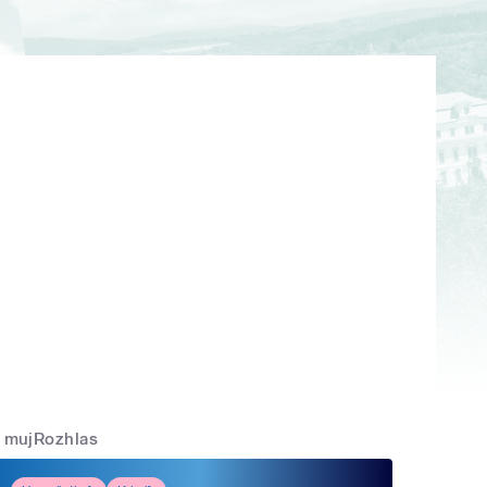
mujRozhlas