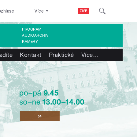
ozhlase
Více
ŽIVĚ
PROGRAM
AUDIOARCHIV
KAMERY
adíte
Kontakt
Praktické
Více
…