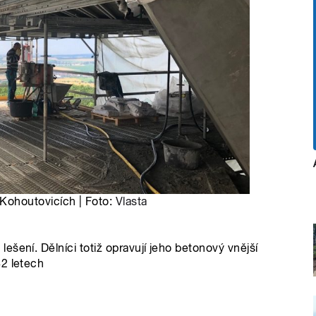
ohoutovicích | Foto:
Vlasta
šení. Dělníci totiž opravují jeho betonový vnější
42 letech