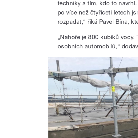
techniky a tím, kdo to navrhl
po více než čtyřiceti letech 
rozpadat,“ říká Pavel Bína, kt
„Nahoře je 800 kubíků vody. 
osobních automobilů,“ dodáv