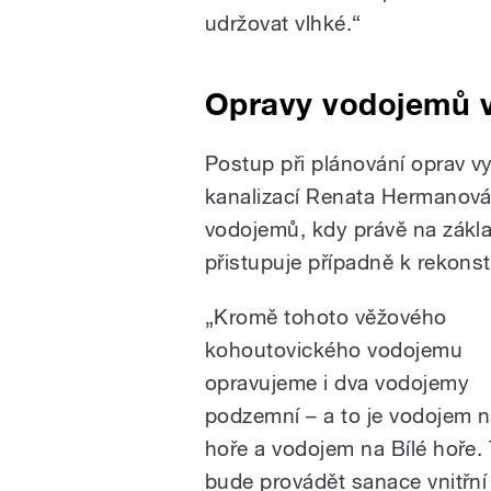
udržovat vlhké.“
Opravy vodojemů 
Postup při plánování oprav v
kanalizací Renata Hermanová.
vodojemů, kdy právě na zákl
přistupuje případně k rekon
„Kromě tohoto věžového
kohoutovického vodojemu
opravujeme i dva vodojemy
podzemní – a to je vodojem n
hoře a vodojem na Bílé hoře.
bude provádět sanace vnitřn