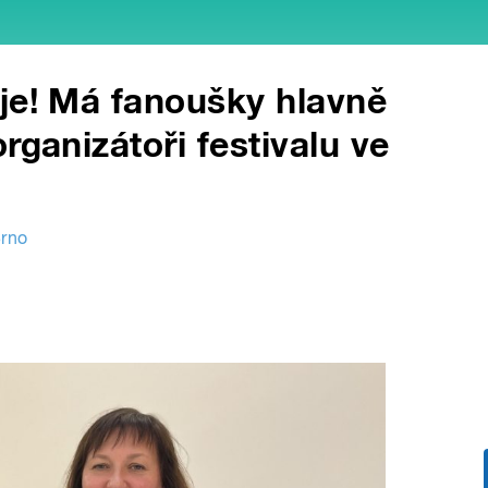
je! Má fanoušky hlavně
rganizátoři festivalu ve
Brno