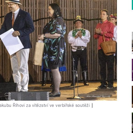
ubu Říhovi za vítězství ve verbířské soutěži
|