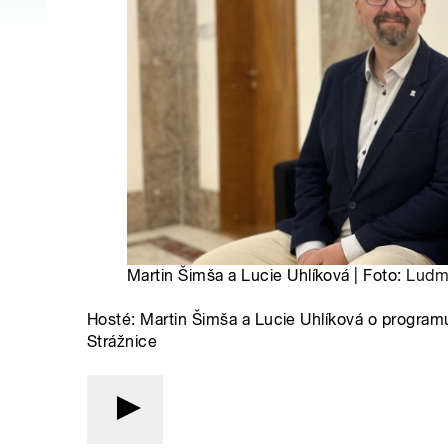
Martin Šimša a Lucie Uhlíková | Foto:
Ludmi
Hosté: Martin Šimša a Lucie Uhlíková o programu
Strážnice