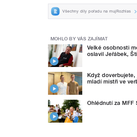
Všechny díly pořadu na mujRozhlas
MOHLO BY VÁS ZAJÍMAT
Velké osobnosti m
oslavil Jeřábek, Šti
Když doverbujete, 
mladí mistři ve ve
Ohlédnutí za MFF 