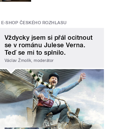
E-SHOP ČESKÉHO ROZHLASU
Vždycky jsem si přál ocitnout
se v románu Julese Verna.
Teď se mi to splnilo.
Václav Žmolík, moderátor