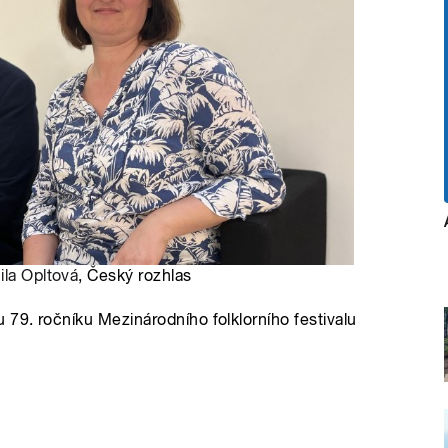
la Opltová
, Český rozhlas
 79. ročníku Mezinárodního folklorního festivalu