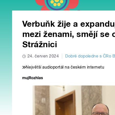
Verbuňk žije a expandu
mezi ženami, smějí se o
Strážnici
24. červen 2024
Dobré dopoledne s ČRo 
Největší audioportál na českém internetu