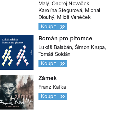
Malý, Ondřej Nováček,
Karolína Stegurová, Michal
Dlouhý, Miloš Vaněček
Koupit
Román pro pitomce
Lukáš Balabán, Šimon Krupa,
Tomáš Soldán
Koupit
Zámek
Franz Kafka
Koupit