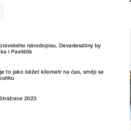
oravského národopisu. Devadesátiny by
ka i Pavlištík
je to jako běžet kilometr na čas, smějí se
rbuňku
Strážnice 2023