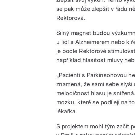
se pak může zlepšit v řádu ně
Rektorová.
Silný magnet budou výzkumní
u lidí s Alzheimerem nebo k 
je podle Rektorové stimulovat
například hlasitost mluvy neb
„Pacienti s Parkinsonovou n
znamená, že sami sebe slyší 
melodičnost hlasu je snížená.
mozku, které se podílejí na 
lékařka.
S projektem mohl tým začít 