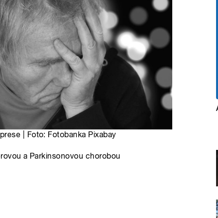
rese | Foto: Fotobanka Pixabay
erovou a Parkinsonovou chorobou