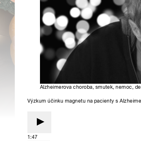
Alzheimerova choroba, smutek, nemoc, dep
Výzkum účinku magnetu na pacienty s Alzheim
1:47