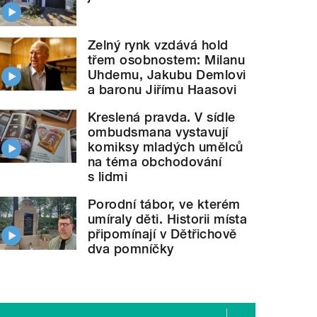
Zelný rynk vzdává hold
třem osobnostem: Milanu
Uhdemu, Jakubu Demlovi
a baronu Jiřímu Haasovi
Kreslená pravda. V sídle
ombudsmana vystavují
komiksy mladých umělců
na téma obchodování
s lidmi
Porodní tábor, ve kterém
umíraly děti. Historii místa
připomínají v Dětřichově
dva pomníčky