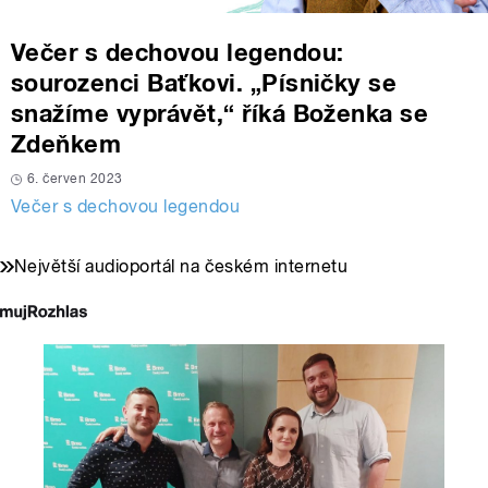
Večer s dechovou legendou:
sourozenci Baťkovi. „Písničky se
snažíme vyprávět,“ říká Boženka se
Zdeňkem
6. červen 2023
Večer s dechovou legendou
Největší audioportál na českém internetu