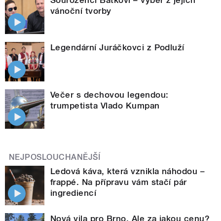
vánoční tvorby
Legendární Juráčkovci z Podluží
Večer s dechovou legendou:
trumpetista Vlado Kumpan
NEJPOSLOUCHANĚJŠÍ
Ledová káva, která vznikla náhodou –
frappé. Na přípravu vám stačí pár
ingrediencí
Nová vila pro Brno. Ale za jakou cenu?