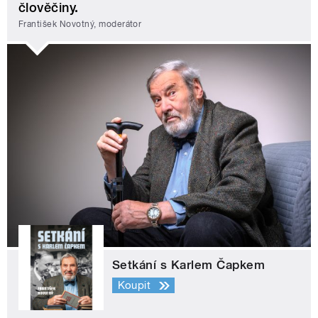
člověčiny.
František Novotný, moderátor
Setkání s Karlem Čapkem
Koupit