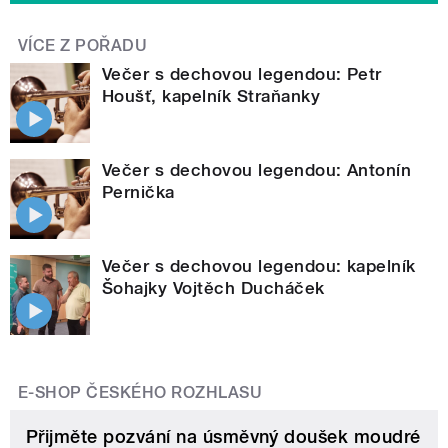
VÍCE Z POŘADU
Večer s dechovou legendou: Petr
Houšť, kapelník Straňanky
Večer s dechovou legendou: Antonín
Pernička
Večer s dechovou legendou: kapelník
Šohajky Vojtěch Ducháček
E-SHOP ČESKÉHO ROZHLASU
Přijměte pozvání na úsměvný doušek moudré