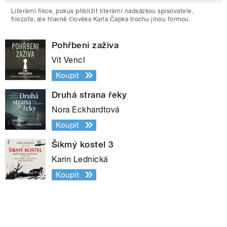
Literární fikce, pokus přiblížit literární nadsázkou spisovatele,
filozofa, ale hlavně člověka Karla Čapka trochu jinou formou.
Pohřbeni zaživa
Vít Vencl
Koupit
Druhá strana řeky
Nora Eckhardtová
Koupit
Šikmý kostel 3
Karin Lednická
Koupit