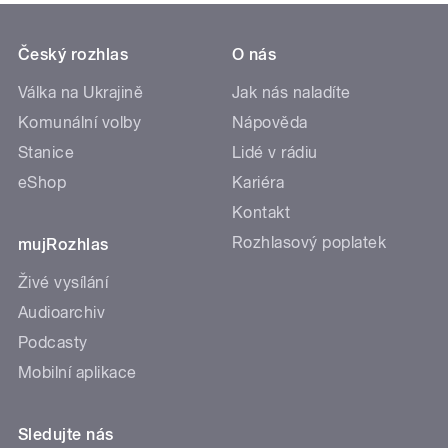
Český rozhlas
O nás
Válka na Ukrajině
Jak nás naladíte
Komunální volby
Nápověda
Stanice
Lidé v rádiu
eShop
Kariéra
Kontakt
Rozhlasový poplatek
mujRozhlas
Živé vysílání
Audioarchiv
Podcasty
Mobilní aplikace
Sledujte nás