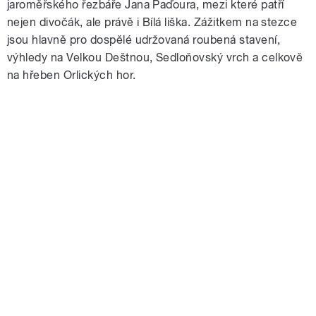
jaroměřského řezbáře Jana Paďoura, mezi které patří
nejen divočák, ale právě i Bílá liška. Zážitkem na stezce
jsou hlavně pro dospělé udržovaná roubená stavení,
výhledy na Velkou Deštnou, Sedloňovský vrch a celkově
na hřeben Orlických hor.