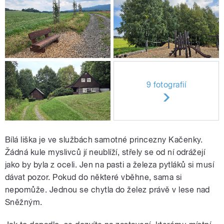
9 fotografií
Bílá liška je ve službách samotné princezny Kačenky.
Žádná kule myslivců jí neublíží, střely se od ní odrážejí
jako by byla z oceli. Jen na pasti a železa pytláků si musí
dávat pozor. Pokud do některé vběhne, sama si
nepomůže. Jednou se chytla do želez právě v lese nad
Sněžným.