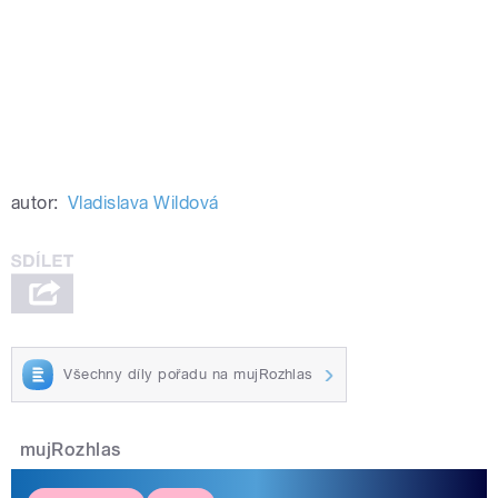
autor:
Vladislava Wildová
Všechny díly pořadu na mujRozhlas
mujRozhlas