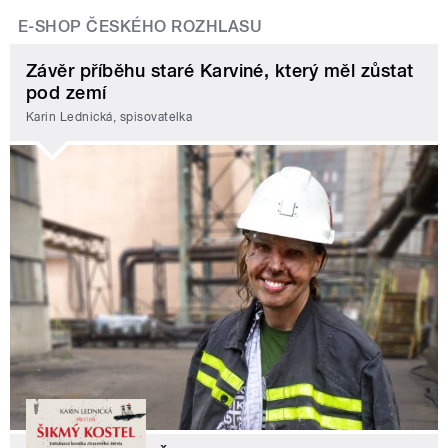
E-SHOP ČESKÉHO ROZHLASU
Závěr příběhu staré Karviné, který měl zůstat
pod zemí
Karin Lednická, spisovatelka