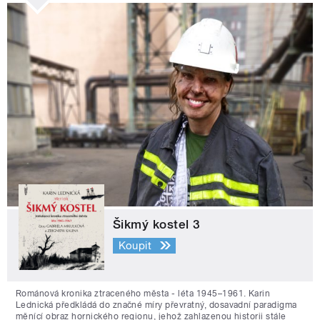
Šikmý kostel 3
Koupit
Románová kronika ztraceného města - léta 1945–1961. Karin
Lednická předkládá do značné míry převratný, dosavadní paradigma
měnící obraz hornického regionu, jehož zahlazenou historii stále