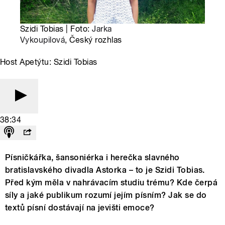
Szidi Tobias | Foto:
Jarka
Vykoupilová
, Český rozhlas
Host Apetýtu: Szidi Tobias
38:34
Písničkářka, šansoniérka i herečka slavného
bratislavského divadla Astorka – to je Szidi Tobias.
Před kým měla v nahrávacím studiu trému? Kde čerpá
síly a jaké publikum rozumí jejím písním? Jak se do
textů písní dostávají na jevišti emoce?