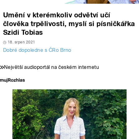
Umění v kterémkoliv odvětví učí
člověka trpělivosti, myslí si písničkářka
Szidi Tobias
18. srpen 2021
Dobré dopoledne s ČRo Brno
Největší audioportál na českém internetu