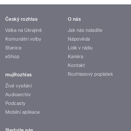
Český rozhlas
O nás
Válka na Ukrajině
Jak nás naladíte
Komunální volby
Nápověda
Stanice
Lidé v rádiu
eShop
Kariéra
Kontakt
Rozhlasový poplatek
mujRozhlas
Živé vysílání
Audioarchiv
Podcasty
Mobilní aplikace
Sledujte nás