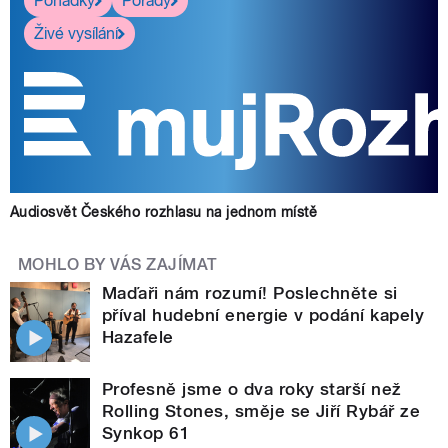
Pohádky
Pořady
Živé vysílání
Audiosvět Českého rozhlasu na jednom místě
MOHLO BY VÁS ZAJÍMAT
Maďaři nám rozumí! Poslechněte si
příval hudební energie v podání kapely
Hazafele
Profesně jsme o dva roky starší než
Rolling Stones, směje se Jiří Rybář ze
Synkop 61