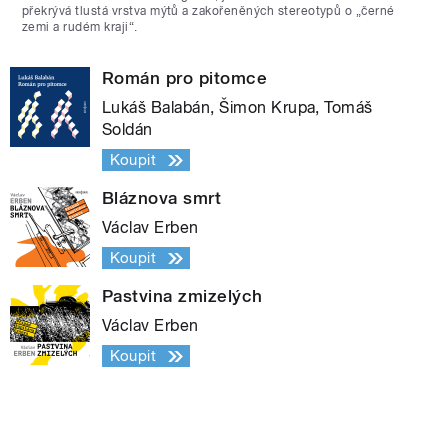
překrývá tlustá vrstva mýtů a zakořeněných stereotypů o „černé
zemi a rudém kraji“.
Román pro pitomce
Lukáš Balabán, Šimon Krupa, Tomáš
Soldán
Koupit
Bláznova smrt
Václav Erben
Koupit
Pastvina zmizelých
Václav Erben
Koupit