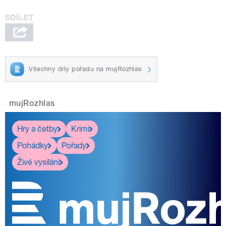
Všechny díly pořadu na mujRozhlas
mujRozhlas
Hry a četby
Krimi
Pohádky
Pořady
Živé vysílání