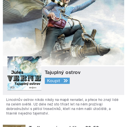
Tajuplný ostrov
Koupit
Lincolnův ostrov nikdo nikdy na mapě nenašel, a přece ho znají lidé
na celém světě. Už déle než sto třicet let na něm prožívají
dobrodružství s pěticí trosečníků, kteří na něm našli útočiště, a
hlavně nejedno tajemství.