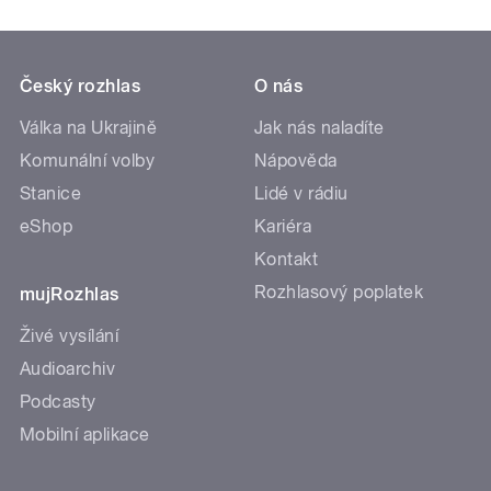
Český rozhlas
O nás
Válka na Ukrajině
Jak nás naladíte
Komunální volby
Nápověda
Stanice
Lidé v rádiu
eShop
Kariéra
Kontakt
Rozhlasový poplatek
mujRozhlas
Živé vysílání
Audioarchiv
Podcasty
Mobilní aplikace