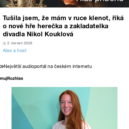
Tušila jsem, že mám v ruce klenot, říká
o nové hře herečka a zakladatelka
divadla Nikol Kouklová
3. červen 2026
Alex a host
Největší audioportál na českém internetu