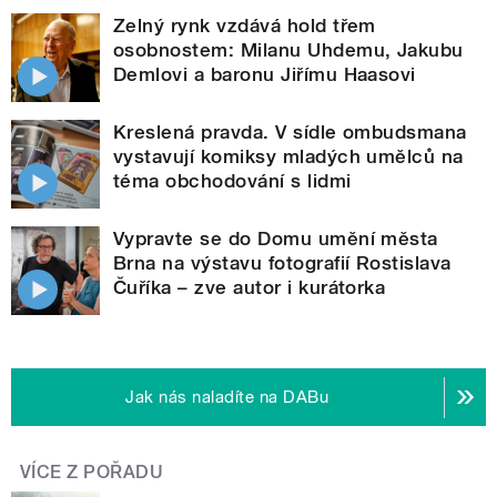
Zelný rynk vzdává hold třem
osobnostem: Milanu Uhdemu, Jakubu
Demlovi a baronu Jiřímu Haasovi
Kreslená pravda. V sídle ombudsmana
vystavují komiksy mladých umělců na
téma obchodování s lidmi
Vypravte se do Domu umění města
Brna na výstavu fotografií Rostislava
Čuříka – zve autor i kurátorka
Jak nás naladíte na DABu
VÍCE Z POŘADU