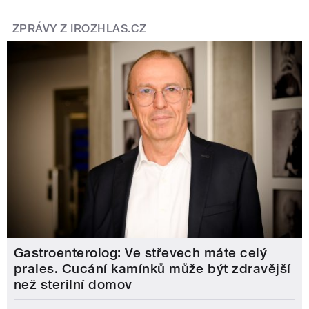
ZPRÁVY Z IROZHLAS.CZ
Gastroenterolog: Ve střevech máte celý
prales. Cucání kamínků může být zdravější
než sterilní domov