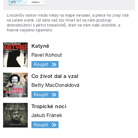
Lincolnův ostrov nikdo nikdy na mapě nenašel, a přece ho znají lidé
na celém světě. Už déle než sto třicet let na něm prožívají
dobrodružství s pěticí trosečníků, kteří na něm našli útočiště, a
hlavně nejedno tajemství.
Katyně
Pavel Kohout
Koupit
Co život dal a vzal
Betty MacDonaldová
Koupit
Tropické noci
Jakub Fránek
Koupit