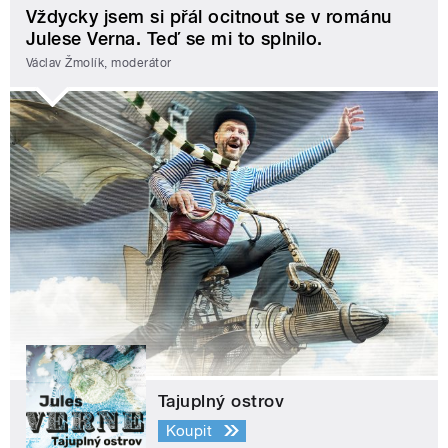
Vždycky jsem si přál ocitnout se v románu
Julese Verna. Teď se mi to splnilo.
Václav Žmolík, moderátor
Tajuplný ostrov
Koupit