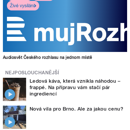
Živé vysílání
Audiosvět Českého rozhlasu na jednom místě
NEJPOSLOUCHANĚJŠÍ
Ledová káva, která vznikla náhodou –
frappé. Na přípravu vám stačí pár
ingrediencí
Nová vila pro Brno. Ale za jakou cenu?