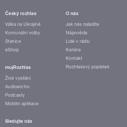
Český rozhlas
O nás
Válka na Ukrajině
Jak nás naladíte
Komunální volby
Nápověda
Stanice
Lidé v rádiu
eShop
Kariéra
Kontakt
Rozhlasový poplatek
mujRozhlas
Živé vysílání
Audioarchiv
Podcasty
Mobilní aplikace
Sledujte nás