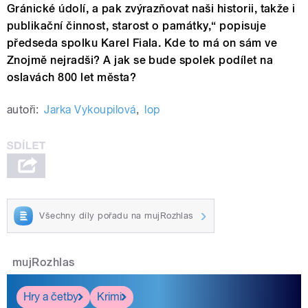
Gránické údolí, a pak zvýrazňovat naši historii, takže i
publikační činnost, starost o památky,“ popisuje
předseda spolku Karel Fiala. Kde to má on sám ve
Znojmě nejradši? A jak se bude spolek podílet na
oslavách 800 let města?
autoři:
Jarka Vykoupilová
,
lop
Všechny díly pořadu na mujRozhlas
mujRozhlas
Hry a četby
Krimi