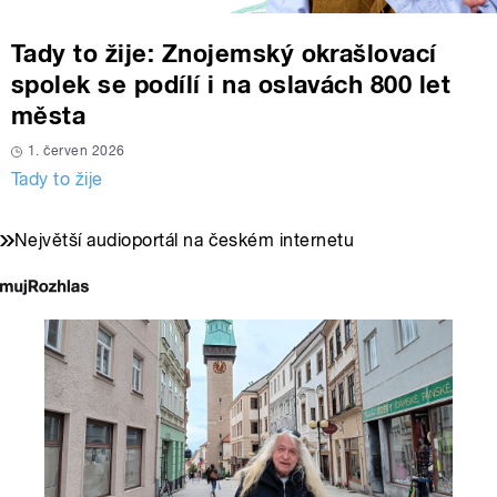
Tady to žije: Znojemský okrašlovací
spolek se podílí i na oslavách 800 let
města
1. červen 2026
Tady to žije
Největší audioportál na českém internetu