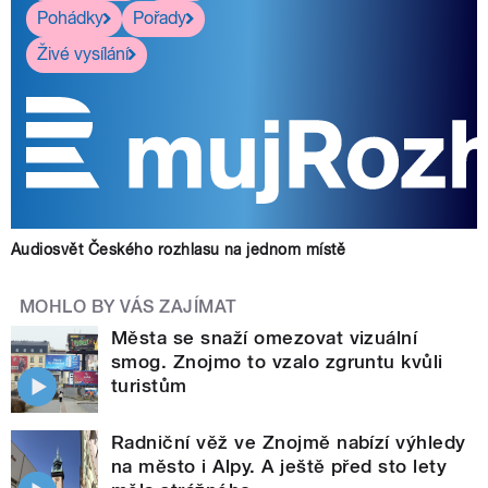
Pohádky
Pořady
Živé vysílání
Audiosvět Českého rozhlasu na jednom místě
MOHLO BY VÁS ZAJÍMAT
Města se snaží omezovat vizuální
smog. Znojmo to vzalo zgruntu kvůli
turistům
Radniční věž ve Znojmě nabízí výhledy
na město i Alpy. A ještě před sto lety