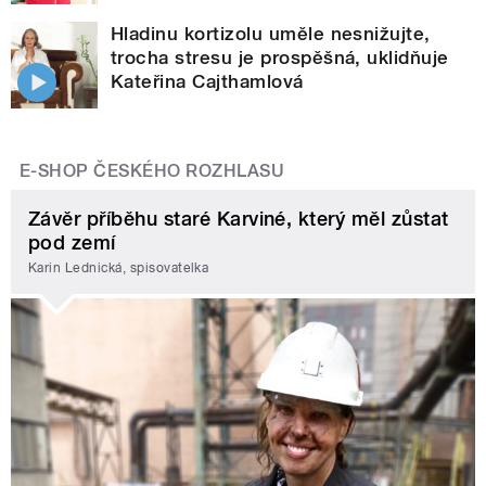
Hladinu kortizolu uměle nesnižujte,
trocha stresu je prospěšná, uklidňuje
Kateřina Cajthamlová
E-SHOP ČESKÉHO ROZHLASU
Závěr příběhu staré Karviné, který měl zůstat
pod zemí
Karin Lednická, spisovatelka