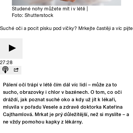
Studené nohy můžete mít i v létě |
Foto: Shutterstock
Suché oči a pocit písku pod víčky? Mrkejte častěji a víc pijte
27:28
Pálení očí trápí v létě čím dál víc lidí – může za to
sucho, obrazovky i chlor v bazénech. O tom, co oči
dráždí, jak poznat suché oko a kdy už jít k lékaři,
mluvila v pořadu Vesele a zdravě doktorka Kateřina
Cajthamlová. Mrkat je prý důležitější, než si myslíte – a
ne vždy pomohou kapky z lékárny.