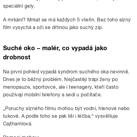
speciální gely.
A mrkání? Mrkat se má každých 5 vteřin. Bez toho slzný
film vysychá a oči se drhnou jako suchý zip.
Suché oko – malér, co vypadá jako
drobnost
Na první pohled vypadá syndrom suchého oka nevinně.
Dnes je to běžný problém. Nejčastěji trápí ženy po
menopauze, sportovce, ale i teenagery, kteří často
používají mobilní telefony a sedí u počítače.
„Poruchy slzného filmu mohou být vodní, hlenové nebo
tukové. A podle toho se pak liší i léčba,“ vysvětluje
Cajthamlová.