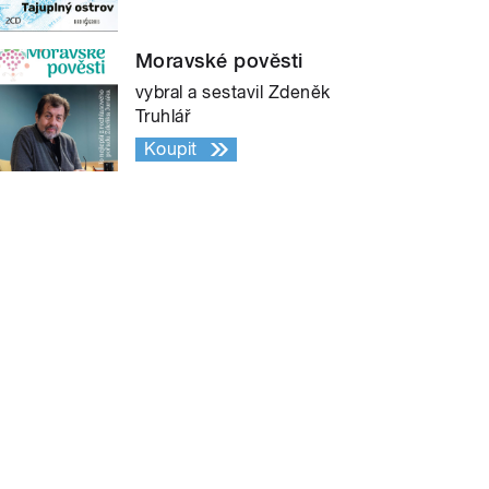
Moravské pověsti
vybral a sestavil Zdeněk
Truhlář
Koupit