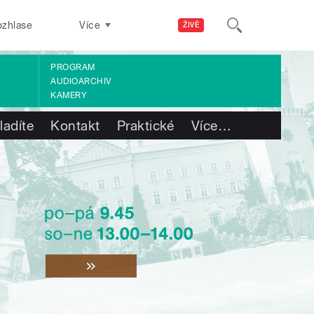
ozhlase
Více
ŽIVĚ
PROGRAM
AUDIOARCHIV
KAMERY
ladíte
Kontakt
Praktické
Více
…