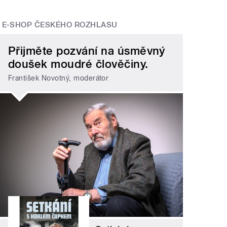
E-SHOP ČESKÉHO ROZHLASU
Přijměte pozvání na úsměvný
doušek moudré člověčiny.
František Novotný, moderátor