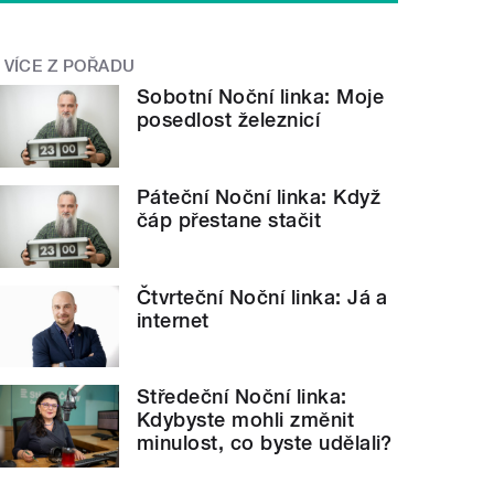
VÍCE Z POŘADU
Sobotní Noční linka: Moje
posedlost železnicí
Páteční Noční linka: Když
čáp přestane stačit
Čtvrteční Noční linka: Já a
internet
Středeční Noční linka:
Kdybyste mohli změnit
minulost, co byste udělali?