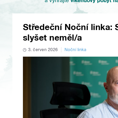
Středeční Noční linka: 
slyšet neměl/a
3. červen 2026
Noční linka