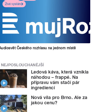
Živé vysílání
Audiosvět Českého rozhlasu na jednom místě
NEJPOSLOUCHANĚJŠÍ
Ledová káva, která vznikla
náhodou – frappé. Na
přípravu vám stačí pár
ingrediencí
Nová vila pro Brno. Ale za
jakou cenu?