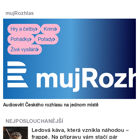
mujRozhlas
Hry a četby
Krimi
Pohádky
Pořady
Živé vysílání
Audiosvět Českého rozhlasu na jednom místě
NEJPOSLOUCHANĚJŠÍ
Ledová káva, která vznikla náhodou –
frappé. Na přípravu vám stačí pár