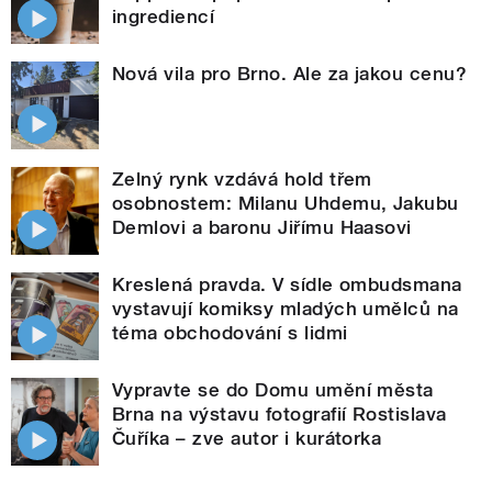
ingrediencí
Nová vila pro Brno. Ale za jakou cenu?
Zelný rynk vzdává hold třem
osobnostem: Milanu Uhdemu, Jakubu
Demlovi a baronu Jiřímu Haasovi
Kreslená pravda. V sídle ombudsmana
vystavují komiksy mladých umělců na
téma obchodování s lidmi
Vypravte se do Domu umění města
Brna na výstavu fotografií Rostislava
Čuříka – zve autor i kurátorka