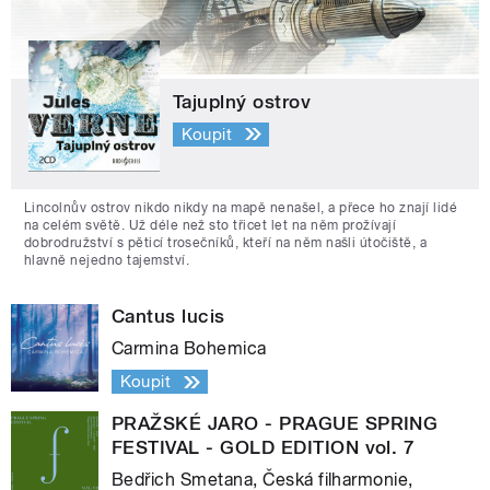
Tajuplný ostrov
Koupit
Lincolnův ostrov nikdo nikdy na mapě nenašel, a přece ho znají lidé
na celém světě. Už déle než sto třicet let na něm prožívají
dobrodružství s pěticí trosečníků, kteří na něm našli útočiště, a
hlavně nejedno tajemství.
Cantus lucis
Carmina Bohemica
Koupit
PRAŽSKÉ JARO - PRAGUE SPRING
FESTIVAL - GOLD EDITION vol. 7
Bedřich Smetana, Česká filharmonie,