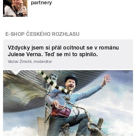
partnery
E-SHOP ČESKÉHO ROZHLASU
Vždycky jsem si přál ocitnout se v románu
Julese Verna. Teď se mi to splnilo.
Václav Žmolík, moderátor