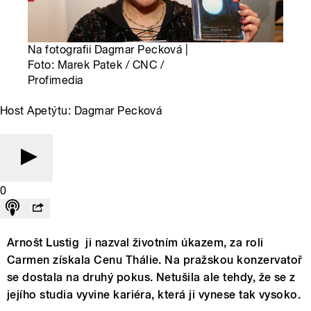
Na fotografii Dagmar Pecková |
Foto: Marek Patek / CNC /
Profimedia
Host Apetýtu: Dagmar Pecková
0
Arnošt Lustig ji nazval životním úkazem, za roli
Carmen získala Cenu Thálie. Na pražskou konzervatoř
se dostala na druhý pokus. Netušila ale tehdy, že se z
jejího studia vyvine kariéra, která ji vynese tak vysoko.