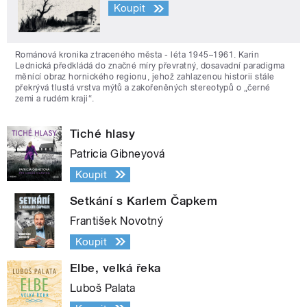
Koupit
Románová kronika ztraceného města - léta 1945–1961. Karin
Lednická předkládá do značné míry převratný, dosavadní paradigma
měnící obraz hornického regionu, jehož zahlazenou historii stále
překrývá tlustá vrstva mýtů a zakořeněných stereotypů o „černé
zemi a rudém kraji“.
Tiché hlasy
Patricia Gibneyová
Koupit
Setkání s Karlem Čapkem
František Novotný
Koupit
Elbe, velká řeka
Luboš Palata