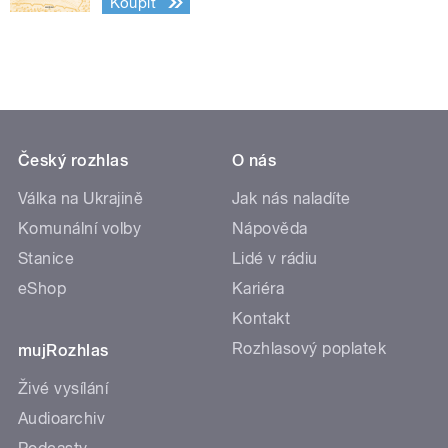
Koupit
Český rozhlas
O nás
Válka na Ukrajině
Jak nás naladíte
Komunální volby
Nápověda
Stanice
Lidé v rádiu
eShop
Kariéra
Kontakt
Rozhlasový poplatek
mujRozhlas
Živé vysílání
Audioarchiv