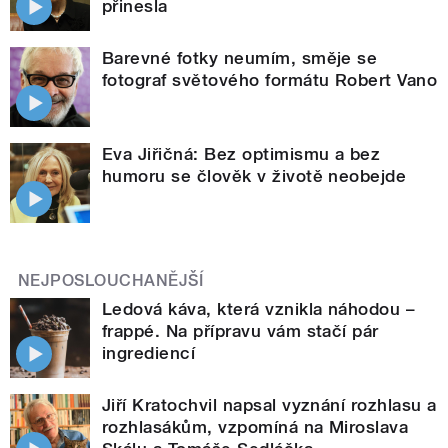
přinesla
Barevné fotky neumím, směje se
fotograf světového formátu Robert Vano
Eva Jiřičná: Bez optimismu a bez
humoru se člověk v životě neobejde
NEJPOSLOUCHANĚJŠÍ
Ledová káva, která vznikla náhodou –
frappé. Na přípravu vám stačí pár
ingrediencí
Jiří Kratochvil napsal vyznání rozhlasu a
rozhlasákům, vzpomíná na Miroslava