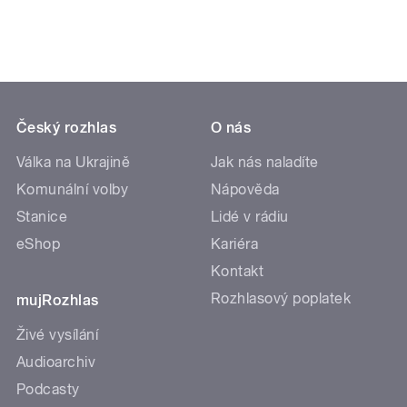
Český rozhlas
O nás
Válka na Ukrajině
Jak nás naladíte
Komunální volby
Nápověda
Stanice
Lidé v rádiu
eShop
Kariéra
Kontakt
Rozhlasový poplatek
mujRozhlas
Živé vysílání
Audioarchiv
Podcasty