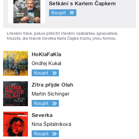
Setkání s Karlem Čapkem
Koupit
Literární fikce, pokus přiblížit literární nadsázkou spisovatele,
filozofa, ale hlavně člověka Karla Čapka trochu jinou formou.
HoKlaFaKla
Ondřej Kukal
Koupit
Zítra přijde Olah
Martin Sichinger
Koupit
Severka
Nina Špitálníková
Koupit