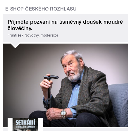
E-SHOP ČESKÉHO ROZHLASU
Přijměte pozvání na úsměvný doušek moudré
člověčiny.
František Novotný, moderátor