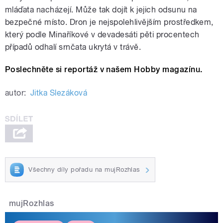
mláďata nacházejí. Může tak dojít k jejich odsunu na
bezpečné místo. Dron je nejspolehlivějším prostředkem,
který podle Minaříkové v devadesáti pěti procentech
případů odhalí srnčata ukrytá v trávě.
Poslechněte si reportáž v našem Hobby magazínu.
autor:
Jitka Slezáková
Všechny díly pořadu na mujRozhlas
mujRozhlas