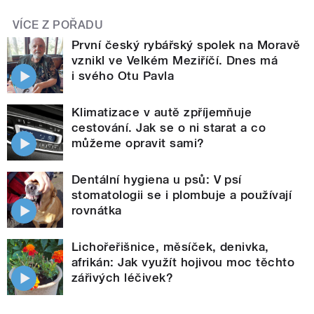
VÍCE Z POŘADU
První český rybářský spolek na Moravě
vznikl ve Velkém Meziříčí. Dnes má
i svého Otu Pavla
Klimatizace v autě zpříjemňuje
cestování. Jak se o ni starat a co
můžeme opravit sami?
Dentální hygiena u psů: V psí
stomatologii se i plombuje a používají
rovnátka
Lichořeřišnice, měsíček, denivka,
afrikán: Jak využít hojivou moc těchto
zářivých léčivek?