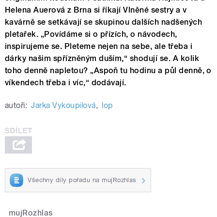
Helena Auerová z Brna si říkají Vlněné sestry a v
kavárně se setkávají se skupinou dalších nadšených
pletařek. „Povídáme si o přízích, o návodech,
inspirujeme se. Pleteme nejen na sebe, ale třeba i
dárky našim spřízněným duším,“ shodují se. A kolik
toho denně napletou? „Aspoň tu hodinu a půl denně, o
víkendech třeba i víc,“ dodávají.
autoři:
Jarka Vykoupilová
,
lop
Všechny díly pořadu na mujRozhlas
mujRozhlas