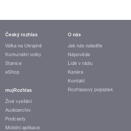
Český rozhlas
O nás
Válka na Ukrajině
Jak nás naladíte
Komunální volby
Nápověda
Stanice
Lidé v rádiu
eShop
Kariéra
Kontakt
Rozhlasový poplatek
mujRozhlas
Živé vysílání
Audioarchiv
Podcasty
Mobilní aplikace