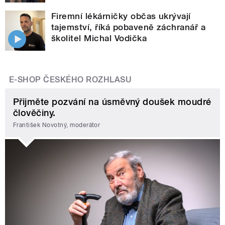
Firemní lékárničky občas ukrývají
tajemství, říká pobaveně záchranář a
školitel Michal Vodička
E-SHOP ČESKÉHO ROZHLASU
Přijměte pozvání na úsměvný doušek moudré
člověčiny.
František Novotný, moderátor