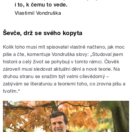
i to, k čemu to vede.
Vlastimil Vondruška
Ševče, drž se svého kopyta
Kolik toho musí mít spisovatel vlastně načteno, jak moc
píše a čte, komentuje Vondruška slovy: „Studoval jsem
historii a celý život se pohybuji v tomto rámci. Člověk
zároveň musí sledovat aktuální dění a nové teorie. Na
druhou stranu se snažím být velmi cílevědomý –
zabývám se literaturou a teoriemi toho, co zrovna píšu a
tvořím.“