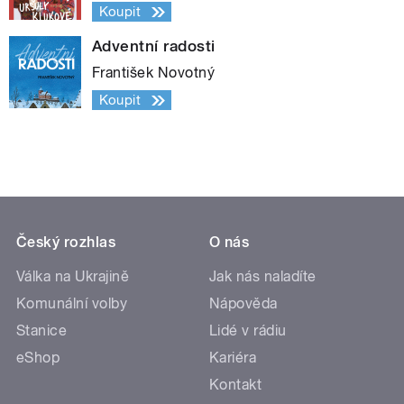
Koupit
Adventní radosti
František Novotný
Koupit
Český rozhlas
O nás
Válka na Ukrajině
Jak nás naladíte
Komunální volby
Nápověda
Stanice
Lidé v rádiu
eShop
Kariéra
Kontakt