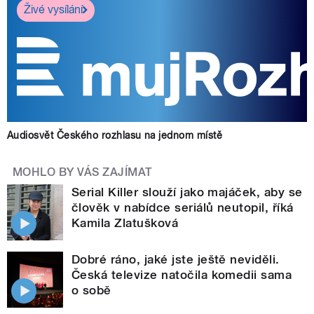
Živé vysílání
Audiosvět Českého rozhlasu na jednom místě
MOHLO BY VÁS ZAJÍMAT
Serial Killer slouží jako majáček, aby se
člověk v nabídce seriálů neutopil, říká
Kamila Zlatušková
Dobré ráno, jaké jste ještě neviděli.
Česká televize natočila komedii sama
o sobě