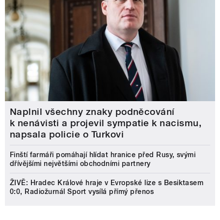
Naplnil všechny znaky podněcování
k nenávisti a projevil sympatie k nacismu,
napsala policie o Turkovi
Finští farmáři pomáhají hlídat hranice před Rusy, svými
dřívějšími největšími obchodními partnery
ŽIVĚ: Hradec Králové hraje v Evropské lize s Besiktasem
0:0, Radiožurnál Sport vysílá přímý přenos