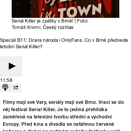
Serial Killer je zpátky v Brně! | Foto:
Tomáš Kremr
, Český rozhlas
Speciál B11: Dcera národa i OnlyFans. Co v Brně předvede
letošní Serial Killer?
11:58
Filmy mají své Vary, seriály mají své Brno. Vrací se do
něj festival Serial Killer. Je to jediná přehlídka
zaměřená na televizní tvorbu střední a východní
Evropy. Před kina a divadla se natáhnou červené