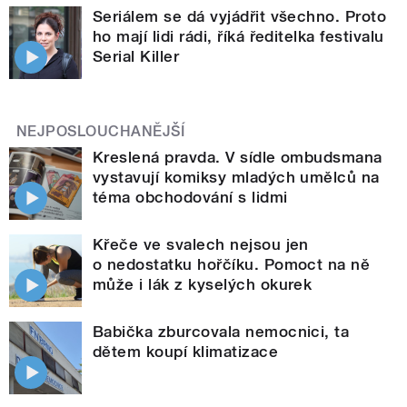
Seriálem se dá vyjádřit všechno. Proto
ho mají lidi rádi, říká ředitelka festivalu
Serial Killer
NEJPOSLOUCHANĚJŠÍ
Kreslená pravda. V sídle ombudsmana
vystavují komiksy mladých umělců na
téma obchodování s lidmi
Křeče ve svalech nejsou jen
o nedostatku hořčíku. Pomoct na ně
může i lák z kyselých okurek
Babička zburcovala nemocnici, ta
dětem koupí klimatizace