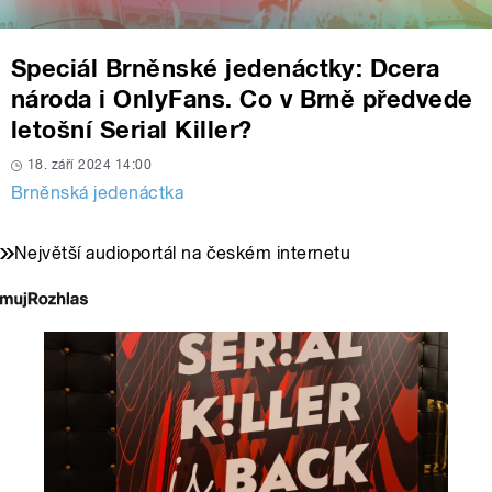
Speciál Brněnské jedenáctky: Dcera
národa i OnlyFans. Co v Brně předvede
letošní Serial Killer?
18. září 2024 14:00
Brněnská jedenáctka
Největší audioportál na českém internetu