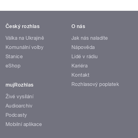
Český rozhlas
O nás
Válka na Ukrajině
Jak nás naladíte
Komunální volby
Nápověda
Stanice
Lidé v rádiu
eShop
Kariéra
Kontakt
Rozhlasový poplatek
mujRozhlas
Živé vysílání
Audioarchiv
Podcasty
Mobilní aplikace