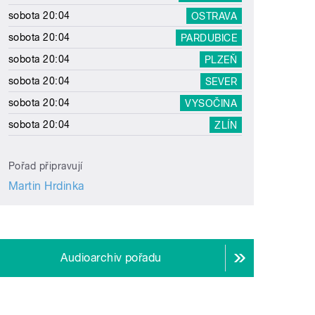
sobota 20:04
OSTRAVA
sobota 20:04
PARDUBICE
sobota 20:04
PLZEŇ
sobota 20:04
SEVER
sobota 20:04
VYSOČINA
sobota 20:04
ZLÍN
Pořad připravují
Martin Hrdinka
Audioarchiv pořadu