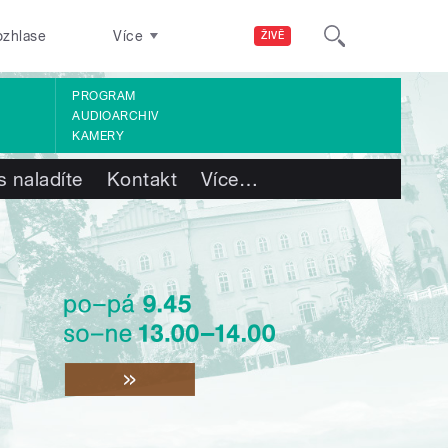
ozhlase
Více
ŽIVĚ
PROGRAM
AUDIOARCHIV
KAMERY
s naladíte
Kontakt
Více
…