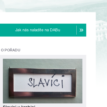
Jak nás naladíte na DABu
O POŘADU