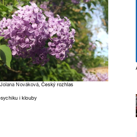
:
Jolana Nováková
, Český rozhlas
psychiku i klouby