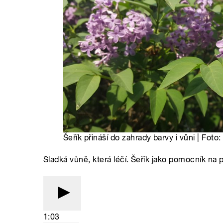
Šeřík přináší do zahrady barvy i vůni | Foto
Sladká vůně, která léčí. Šeřík jako pomocník na 
1:03