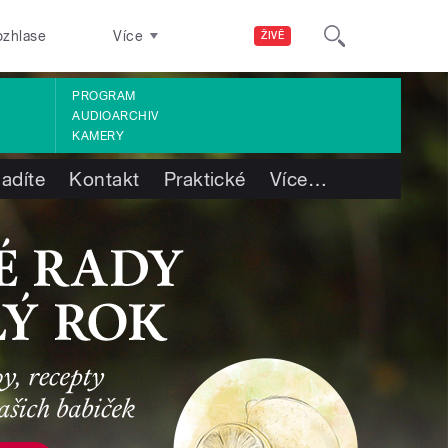
ozhlase
Více
ŽIVĚ
PROGRAM
AUDIOARCHIV
KAMERY
ladíte
Kontakt
Praktické
Více
…