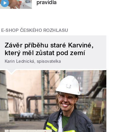
pravidla
E-SHOP ČESKÉHO ROZHLASU
Závěr příběhu staré Karviné,
který měl zůstat pod zemí
Karin Lednická, spisovatelka