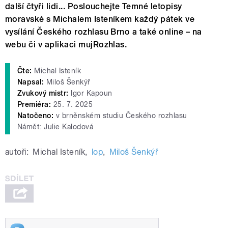
další čtyři lidi... Poslouchejte Temné letopisy
moravské s Michalem Isteníkem každý pátek ve
vysílání Českého rozhlasu Brno a také online – na
webu či v aplikaci mujRozhlas.
Čte:
Michal Isteník
Napsal:
Miloš Šenkýř
Zvukový mistr:
Igor Kapoun
Premiéra:
25. 7. 2025
Natočeno:
v brněnském studiu Českého rozhlasu
Námět: Julie Kalodová
autoři:
Michal Isteník
,
lop
,
Miloš Šenkýř