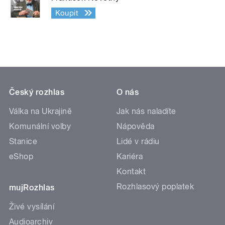
Koupit
Český rozhlas
O nás
Válka na Ukrajině
Jak nás naladíte
Komunální volby
Nápověda
Stanice
Lidé v rádiu
eShop
Kariéra
Kontakt
Rozhlasový poplatek
mujRozhlas
Živé vysílání
Audioarchiv