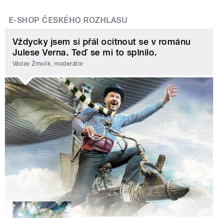
E-SHOP ČESKÉHO ROZHLASU
Vždycky jsem si přál ocitnout se v románu
Julese Verna. Teď se mi to splnilo.
Václav Žmolík, moderátor