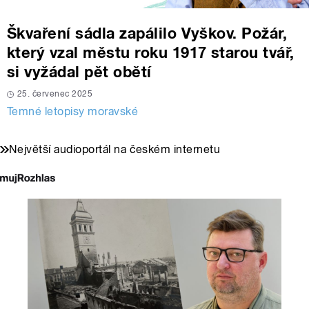
Škvaření sádla zapálilo Vyškov. Požár,
který vzal městu roku 1917 starou tvář,
si vyžádal pět obětí
25. červenec 2025
Temné letopisy moravské
Největší audioportál na českém internetu