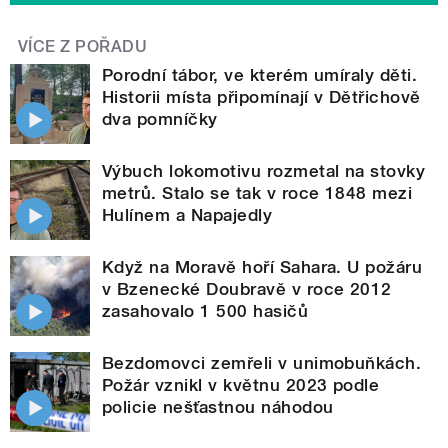
VÍCE Z POŘADU
Porodní tábor, ve kterém umíraly děti.
Historii místa připomínají v Dětřichově
dva pomníčky
Výbuch lokomotivu rozmetal na stovky
metrů. Stalo se tak v roce 1848 mezi
Hulínem a Napajedly
Když na Moravě hoří Sahara. U požáru
v Bzenecké Doubravě v roce 2012
zasahovalo 1 500 hasičů
Bezdomovci zemřeli v unimobuňkách.
Požár vznikl v květnu 2023 podle
policie nešťastnou náhodou