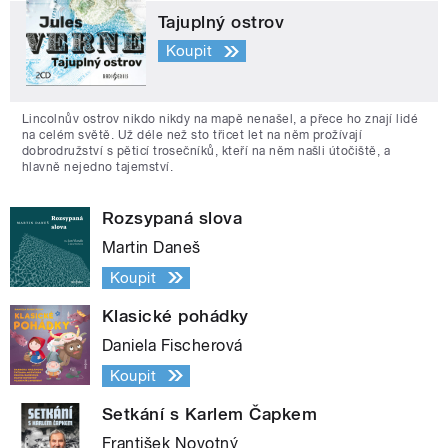
Tajuplný ostrov
Koupit
Lincolnův ostrov nikdo nikdy na mapě nenašel, a přece ho znají lidé
na celém světě. Už déle než sto třicet let na něm prožívají
dobrodružství s pěticí trosečníků, kteří na něm našli útočiště, a
hlavně nejedno tajemství.
Rozsypaná slova
Martin Daneš
Koupit
Klasické pohádky
Daniela Fischerová
Koupit
Setkání s Karlem Čapkem
František Novotný